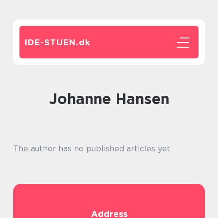
IDE-STUEN.
dk
Johanne Hansen
The author has no published articles yet
Address