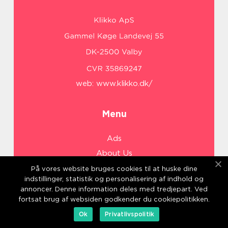
web:
www.klikko.dk/
Menu
Ads
About Us
Cookies
På vores website bruges cookies til at huske dine
indstillinger, statistik og personalisering af indhold og
Contact
annoncer. Denne information deles med tredjepart. Ved
Sitemap
fortsat brug af websiden godkender du cookiepolitikken.
Ok
Privatlivspolitik