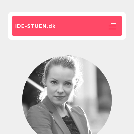
IDE-STUEN.
dk