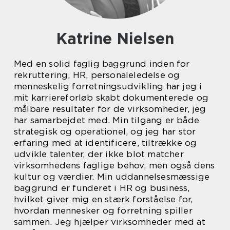
Katrine Nielsen
Med en solid faglig baggrund inden for
rekruttering, HR, personaleledelse og
menneskelig forretningsudvikling har jeg i
mit karriereforløb skabt dokumenterede og
målbare resultater for de virksomheder, jeg
har samarbejdet med. Min tilgang er både
strategisk og operationel, og jeg har stor
erfaring med at identificere, tiltrække og
udvikle talenter, der ikke blot matcher
virksomhedens faglige behov, men også dens
kultur og værdier. Min uddannelsesmæssige
baggrund er funderet i HR og business,
hvilket giver mig en stærk forståelse for,
hvordan mennesker og forretning spiller
sammen. Jeg hjælper virksomheder med at