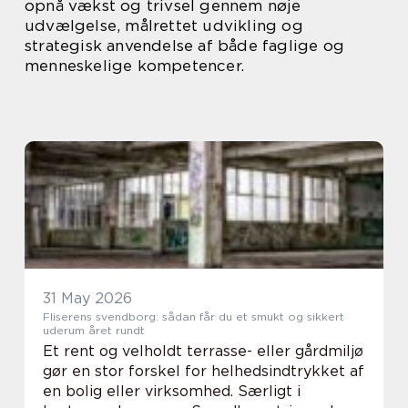
opnå vækst og trivsel gennem nøje
udvælgelse, målrettet udvikling og
strategisk anvendelse af både faglige og
menneskelige kompetencer.
31 May 2026
Fliserens svendborg: sådan får du et smukt og sikkert
uderum året rundt
Et rent og velholdt terrasse- eller gårdmiljø
gør en stor forskel for helhedsindtrykket af
en bolig eller virksomhed. Særligt i