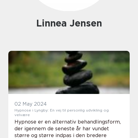
Linnea Jensen
02 May 2024
Hypnose i Lyngby: En vej til personlig udvikling og
velvære
Hypnose er en alternativ behandlingsform,
der igennem de seneste år har vundet
større og større indpas i den bredere