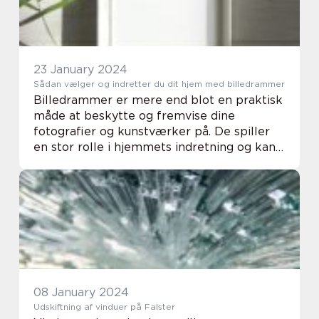
23 January 2024
Sådan vælger og indretter du dit hjem med billedrammer
Billedrammer er mere end blot en praktisk
måde at beskytte og fremvise dine
fotografier og kunstværker på. De spiller
en stor rolle i hjemmets indretning og kan
forvandle en almindelig væg til et
personligt galleri. En velvalgt billedramme
kan kompli...
08 January 2024
Udskiftning af vinduer på Falster