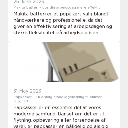
26 June 2023
Makita batteri – gør din arbejdsdag mere effektiv
Makita batteri er et populært valg blandt
håndværkere og professionelle, da det
giver en effektivisering af arbejdsdagen og
større fleksibilitet på arbejdspladsen.
Makita batterierne er designet til at passe
til en bred...
31 May 2023
Papkasser – En alsidig emballageløsning til enhver
lejlighed
Papkasser er en essentiel del af vores
moderne samfund. Uanset om det er til
flytning, opbevaring eller forsendelse af
varer, er papkasser en pålidelig og alsidig