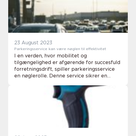
23 August 2023
Parkeringsservice kan være nøglen til effektivitet
I en verden, hvor mobilitet og
tilgængelighed er afgørende for succesfuld
forretningsdrift, spiller parkeringsservice
en nøglerolle. Denne service sikrer en
effektiv og problemfri parkeringsoplevelse
for både medarbejdere og besøgende,
hvilket er afg...