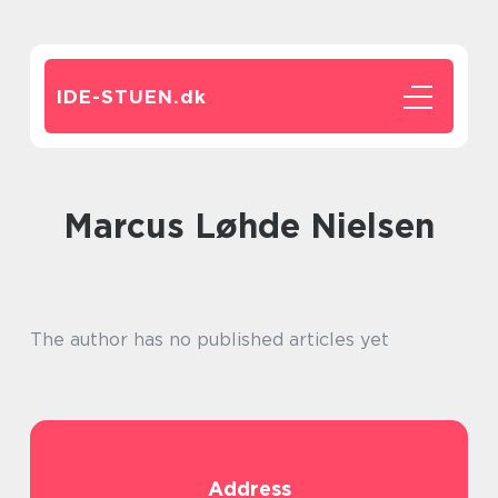
IDE-STUEN.
dk
Marcus Løhde Nielsen
The author has no published articles yet
Address