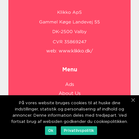
web:
www.klikko.dk/
Menu
Ads
About Us
Cookies
På vores website bruges cookies til at huske dine
indstillinger, statistik og personalisering af indhold og
Contact
annoncer. Denne information deles med tredjepart. Ved
Sitemap
fortsat brug af websiden godkender du cookiepolitikken.
Ok
Privatlivspolitik