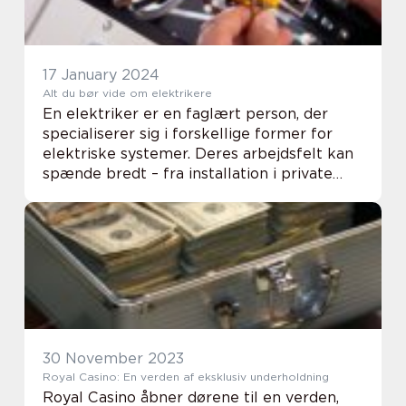
17 January 2024
Alt du bør vide om elektrikere
En elektriker er en faglært person, der
specialiserer sig i forskellige former for
elektriske systemer. Deres arbejdsfelt kan
spænde bredt – fra installation i private
hjem til større industrianlæg. Med den
teknologiske udvikling og den stigend...
30 November 2023
Royal Casino: En verden af eksklusiv underholdning
Royal Casino åbner dørene til en verden,