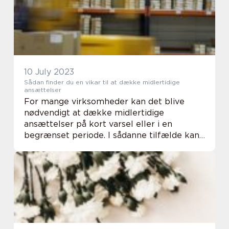
10 July 2023
Sådan finder du en vikar til at dække midlertidige
ansættelser
For mange virksomheder kan det blive
nødvendigt at dække midlertidige
ansættelser på kort varsel eller i en
begrænset periode. I sådanne tilfælde kan
det være en klog strategi at ansætte en
vikar...