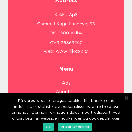
Address
web:
www.klikko.dk/
Menu
Ads
About Us
Cookies
På vores website bruges cookies til at huske dine
indstillinger, statistik og personalisering af indhold og
Contact
annoncer. Denne information deles med tredjepart. Ved
Sitemap
fortsat brug af websiden godkender du cookiepolitikken.
Ok
Privatlivspolitik