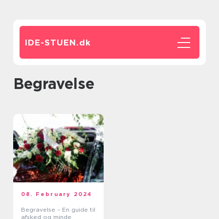
IDE-STUEN.
dk
Begravelse
08. February 2024
Begravelse – En guide til
afsked og minde