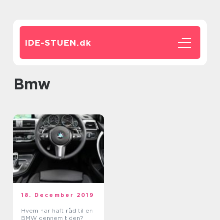
IDE-STUEN.
dk
bmw
18. December 2019
Hvem har haft råd til en
BMW gennem tiden?