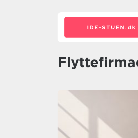
IDE-STUEN.
dk
flyttefirma