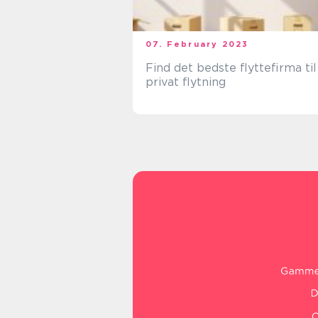
07. February 2023
Find det bedste flyttefirma til
privat flytning