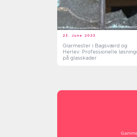
23. June 2023
Glarmester i Bagsværd og
Herlev: Professionelle løsning
på glasskader