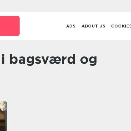
ADS
ABOUT US
COOKIE