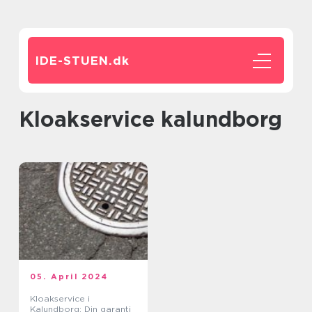
IDE-STUEN.
dk
kloakservice kalundborg
05. April 2024
Kloakservice i
Kalundborg: Din garanti