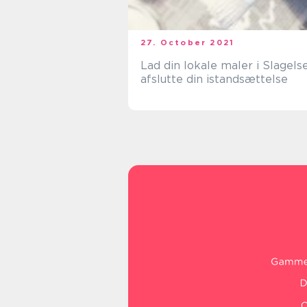
27. October 2021
Lad din lokale maler i Slagels
afslutte din istandsættelse