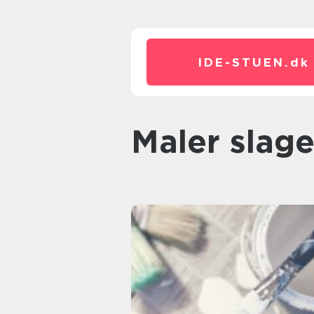
IDE-STUEN.
dk
maler slag