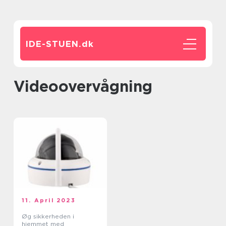
IDE-STUEN.
dk
videoovervågning
11. April 2023
Øg sikkerheden i
hjemmet med