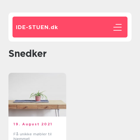
IDE-STUEN.
dk
snedker
19. August 2021
Få unikke møbler til
hjemmet