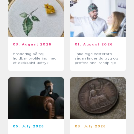
03. August 2026
01. August 2026
Brodering på tøj:
Tandlæge vesterbro
holdbar profilering med
sådan finder du tryg og
et eksklusivt udtryk
professionel tandpleje
05. July 2026
03. July 2026