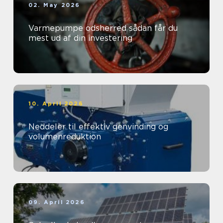
02. May 2026
Varmepumpe odsherred sådan får du
mest ud af din investering
10. April 2026
Neddeler til effektiv genvinding og
volumenreduktion
09. April 2026