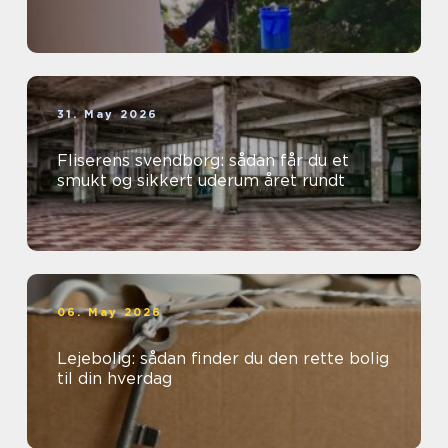
31. May 2026
Fliserens svendborg: sådan får du et
smukt og sikkert uderum året rundt
06. May 2026
Lejebolig: sådan finder du den rette bolig
til din hverdag