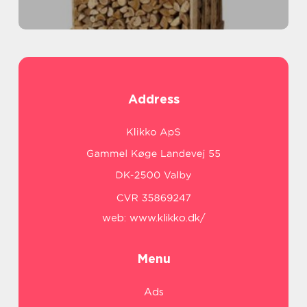
Address
web:
www.klikko.dk/
Menu
Ads