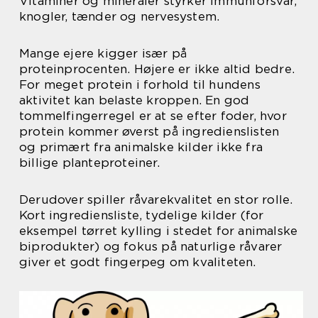
Vitaminer og mineraler styrker immunforsvar,
knogler, tænder og nervesystem.
Mange ejere kigger især på
proteinprocenten. Højere er ikke altid bedre.
For meget protein i forhold til hundens
aktivitet kan belaste kroppen. En god
tommelfingerregel er at se efter foder, hvor
protein kommer øverst på ingredienslisten
og primært fra animalske kilder ikke fra
billige planteproteiner.
Derudover spiller råvarekvalitet en stor rolle.
Kort ingrediensliste, tydelige kilder (for
eksempel tørret kylling i stedet for animalske
biprodukter) og fokus på naturlige råvarer
giver et godt fingerpeg om kvaliteten.