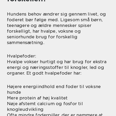
Hundens behov ændrer sig gennem livet, og
foderet bør følge med. Ligesom små børn,
teenagere og ældre mennesker spiser
forskelligt, har hvalpe, voksne og
seniorhunde brug for forskellig
sammensætning.
Hvalpefoder:
Hvalpe vokser hurtigt og har brug for ekstra
energi og næringsstoffer til knogler, led og
organer. Et godt hvalpefoder har:
Højere energiindhold end foder til voksne
hunde
Mere protein af høj kvalitet
Nøje afstemt calcium og fosfor til
knogleudvikling
Ofte mindre foderpiller, der er nemmere at