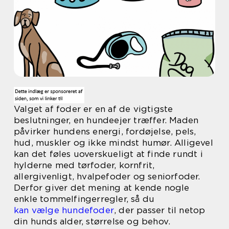
Valget af foder er en af de vigtigste
beslutninger, en hundeejer træffer. Maden
påvirker hundens energi, fordøjelse, pels,
hud, muskler og ikke mindst humør. Alligevel
kan det føles uoverskueligt at finde rundt i
hylderne med tørfoder, kornfrit,
allergivenligt, hvalpefoder og seniorfoder.
Derfor giver det mening at kende nogle
enkle tommelfingerregler, så du
kan vælge hundefoder
, der passer til netop
din hunds alder, størrelse og behov.