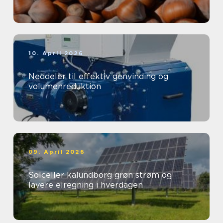
10. April 2026
Neddeler til effektiv genvinding og
volumenreduktion
09. April 2026
Solceller kalundborg grøn strøm og
lavere elregning i hverdagen