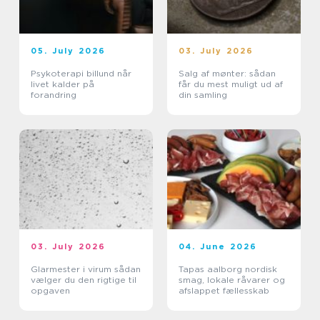
05. July 2026
03. July 2026
Psykoterapi billund når
Salg af mønter: sådan
livet kalder på
får du mest muligt ud af
forandring
din samling
03. July 2026
04. June 2026
Glarmester i virum sådan
Tapas aalborg nordisk
vælger du den rigtige til
smag, lokale råvarer og
opgaven
afslappet fællesskab