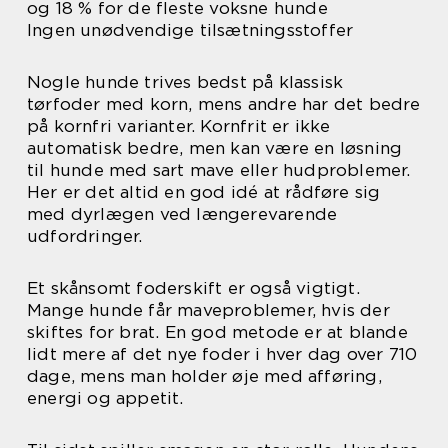
og 18 % for de fleste voksne hunde
Ingen unødvendige tilsætningsstoffer
Nogle hunde trives bedst på klassisk
tørfoder med korn, mens andre har det bedre
på kornfri varianter. Kornfrit er ikke
automatisk bedre, men kan være en løsning
til hunde med sart mave eller hudproblemer.
Her er det altid en god idé at rådføre sig
med dyrlægen ved længerevarende
udfordringer.
Et skånsomt foderskift er også vigtigt.
Mange hunde får maveproblemer, hvis der
skiftes for brat. En god metode er at blande
lidt mere af det nye foder i hver dag over 710
dage, mens man holder øje med afføring,
energi og appetit.