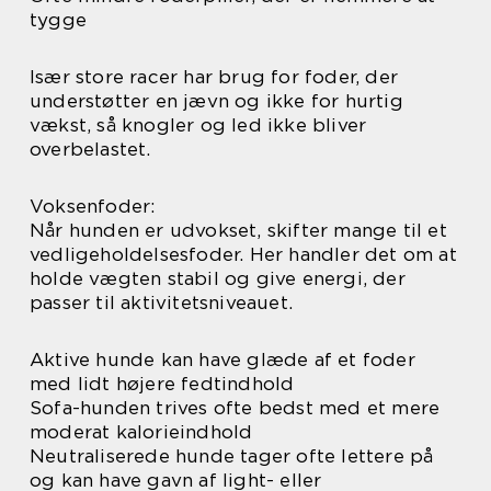
tygge
Især store racer har brug for foder, der
understøtter en jævn og ikke for hurtig
vækst, så knogler og led ikke bliver
overbelastet.
Voksenfoder:
Når hunden er udvokset, skifter mange til et
vedligeholdelsesfoder. Her handler det om at
holde vægten stabil og give energi, der
passer til aktivitetsniveauet.
Aktive hunde kan have glæde af et foder
med lidt højere fedtindhold
Sofa-hunden trives ofte bedst med et mere
moderat kalorieindhold
Neutraliserede hunde tager ofte lettere på
og kan have gavn af light- eller