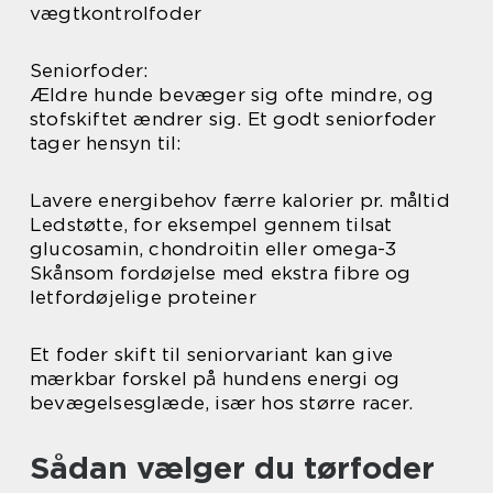
vægtkontrolfoder
Seniorfoder:
Ældre hunde bevæger sig ofte mindre, og
stofskiftet ændrer sig. Et godt seniorfoder
tager hensyn til:
Lavere energibehov færre kalorier pr. måltid
Ledstøtte, for eksempel gennem tilsat
glucosamin, chondroitin eller omega-3
Skånsom fordøjelse med ekstra fibre og
letfordøjelige proteiner
Et foder skift til seniorvariant kan give
mærkbar forskel på hundens energi og
bevægelsesglæde, især hos større racer.
Sådan vælger du tørfoder