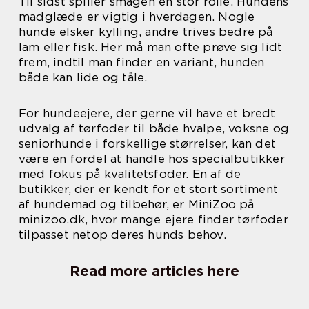
Til sidst spiller smagen en stor rolle. Hundens
madglæde er vigtig i hverdagen. Nogle
hunde elsker kylling, andre trives bedre på
lam eller fisk. Her må man ofte prøve sig lidt
frem, indtil man finder en variant, hunden
både kan lide og tåle.
For hundeejere, der gerne vil have et bredt
udvalg af tørfoder til både hvalpe, voksne og
seniorhunde i forskellige størrelser, kan det
være en fordel at handle hos specialbutikker
med fokus på kvalitetsfoder. En af de
butikker, der er kendt for et stort sortiment
af hundemad og tilbehør, er MiniZoo på
minizoo.dk, hvor mange ejere finder tørfoder
tilpasset netop deres hunds behov.
Read more articles here