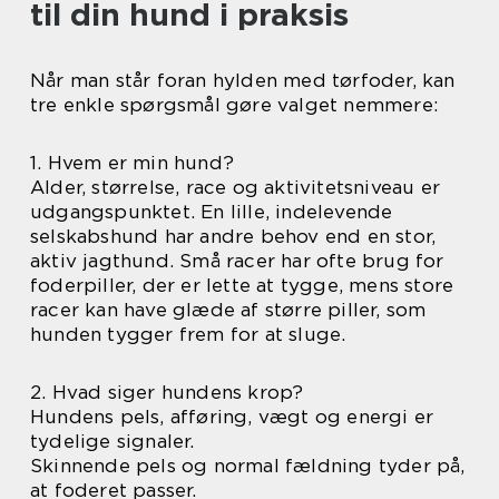
til din hund i praksis
Når man står foran hylden med tørfoder, kan
tre enkle spørgsmål gøre valget nemmere:
1. Hvem er min hund?
Alder, størrelse, race og aktivitetsniveau er
udgangspunktet. En lille, indelevende
selskabshund har andre behov end en stor,
aktiv jagthund. Små racer har ofte brug for
foderpiller, der er lette at tygge, mens store
racer kan have glæde af større piller, som
hunden tygger frem for at sluge.
2. Hvad siger hundens krop?
Hundens pels, afføring, vægt og energi er
tydelige signaler.
Skinnende pels og normal fældning tyder på,
at foderet passer.