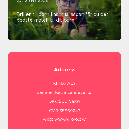
05. April 2026
Briller til børn i aarhus: sådan får du det
bedste match til dit barn
Address
web:
www.klikko.dk/