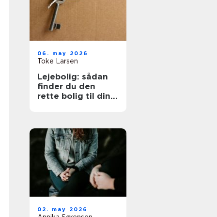
06. may 2026
Toke Larsen
Lejebolig: sådan
finder du den
rette bolig til din
hverdag
02. may 2026