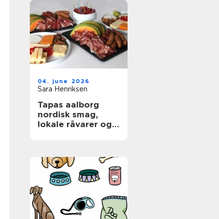
04. june 2026
Sara Henriksen
Tapas aalborg
nordisk smag,
lokale råvarer og
afslappet
fællesskab