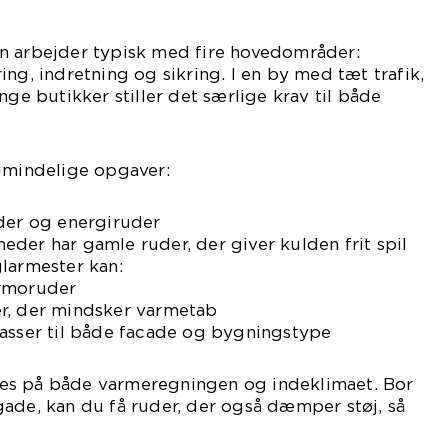
n arbejder typisk med fire hovedområder:
ng, indretning og sikring. I en by med tæt trafik,
 butikker stiller det særlige krav til både
almindelige opgaver:
uder og energiruder
der har gamle ruder, der giver kulden frit spil
larmester kan:
ermoruder
r, der mindsker varmetab
passer til både facade og bygningstype
es på både varmeregningen og indeklimaet. Bor
ade, kan du få ruder, der også dæmper støj, så