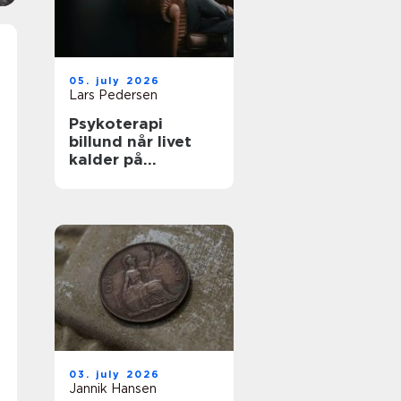
05. july 2026
Lars Pedersen
Psykoterapi
billund når livet
kalder på
forandring
03. july 2026
Jannik Hansen