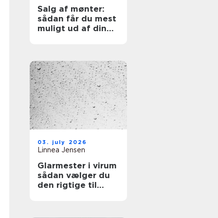
Salg af mønter:
sådan får du mest
muligt ud af din
samling
03. july 2026
Linnea Jensen
Glarmester i virum
sådan vælger du
den rigtige til
opgaven