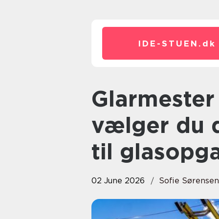
IDE-STUEN.
dk
Glarmester i København: sådan
vælger du 
til glasopg
02 June 2026
Sofie Sørensen