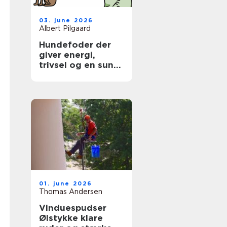
03. june 2026
Albert Pilgaard
Hundefoder der
giver energi,
trivsel og en sund
hverdag
01. june 2026
Thomas Andersen
Vinduespudser
Ølstykke klare