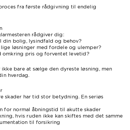
proces fra første rådgivning til endelig
n
larmesteren rådgiver dig:
il din bolig, lysindfald og behov?
kellige løsninger med fordele og ulemper?
 omkring pris og forventet levetid?
 ikke bare at sælge den dyreste løsning, men
din hverdag.
r
 skader har tid stor betydning. En seriøs
n for normal åbningstid til akutte skader
kning, hvis ruden ikke kan skiftes med det samme
mentation til forsikring