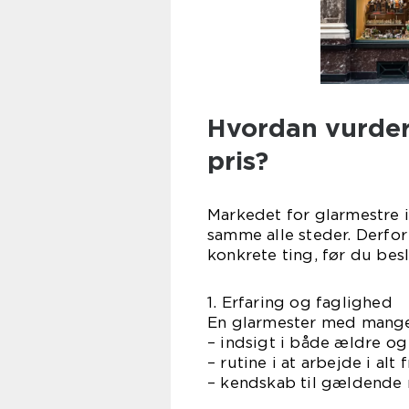
Hvordan vurdere
pris?
Markedet for glarmestre i
samme alle steder. Derfor
konkrete ting, før du besl
1. Erfaring og faglighed
En glarmester med mange 
– indsigt i både ældre o
– rutine i at arbejde i al
– kendskab til gældende 