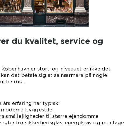
r du kvalitet, service og
 København er stort, og niveauet er ikke det
 kan det betale sig at se nærmere på nogle
utter dig.
års erfaring har typisk:
g moderne byggestile
t fra små lejligheder til større ejendomme
regler for sikkerhedsglas, energikrav og montage