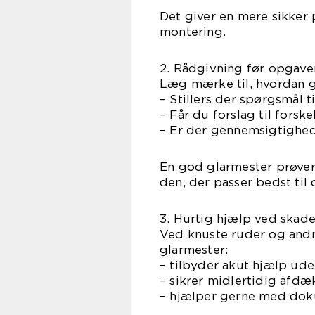
Det giver en mere sikker 
montering.
2. Rådgivning før opgave
Læg mærke til, hvordan g
– Stillers der spørgsmål t
– Får du forslag til fors
– Er der gennemsigtighed
En god glarmester prøver
den, der passer bedst til 
3. Hurtig hjælp ved skade
Ved knuste ruder og andre
glarmester:
– tilbyder akut hjælp ude
– sikrer midlertidig afdæ
– hjælper gerne med doku