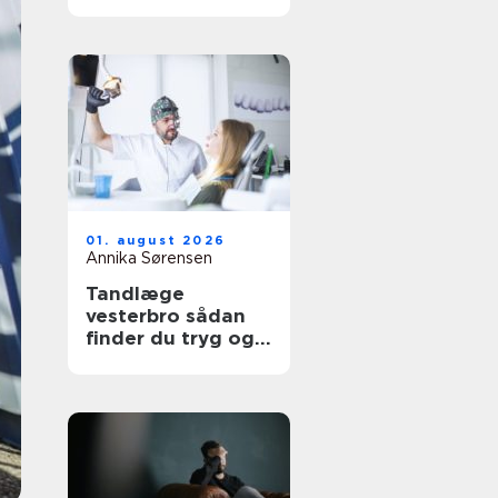
udtryk
01. august 2026
Annika Sørensen
Tandlæge
vesterbro sådan
finder du tryg og
professionel
tandpleje