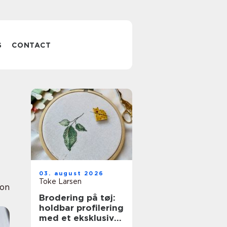
S
CONTACT
d
03. august 2026
Toke Larsen
ion
Brodering på tøj:
holdbar profilering
med et eksklusivt