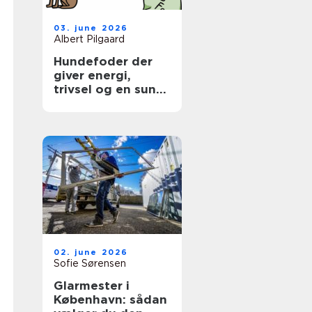
03. june 2026
Albert Pilgaard
Hundefoder der
giver energi,
trivsel og en sund
hverdag
02. june 2026
Sofie Sørensen
Glarmester i
København: sådan