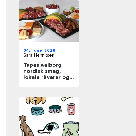
04. june 2026
Sara Henriksen
Tapas aalborg
nordisk smag,
lokale råvarer og
afslappet
fællesskab