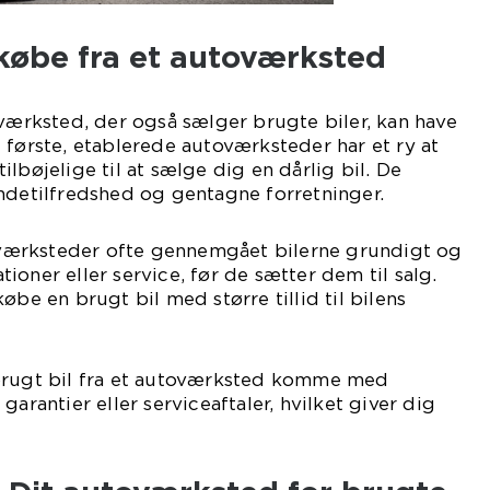
købe fra et autoværksted
oværksted, der også sælger brugte biler, kan have
 første, etablerede autoværksteder har et ry at
lbøjelige til at sælge dig en dårlig bil. De
ndetilfredshed og gentagne forretninger.
ærksteder ofte gennemgået bilerne grundigt og
ioner eller service, før de sætter dem til salg.
øbe en brugt bil med større tillid til bilens
brugt bil fra et autoværksted komme med
garantier eller serviceaftaler, hvilket giver dig