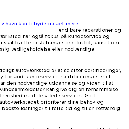
ikshavn kan tilbyde meget mere
 reparationer og
 værksted har også fokus på kundeservice og
du skal træffe beslutninger om din bil, uanset om
sig vedligeholdelse eller nødvendige
ideligt autoværksted er at se efter certificeringer,
 for god kundeservice. Certificeringer er et
har den nødvendige uddannelse og viden til at
 Kundeanmeldelser kan give dig en fornemmelse
tilfredshed med de ydede services. God
 autoværkstedet prioriterer dine behov og
 bedste løsninger til rette tid og til en retfærdig