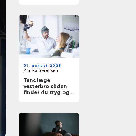
udtryk
01. august 2026
Annika Sørensen
Tandlæge
vesterbro sådan
finder du tryg og
professionel
tandpleje