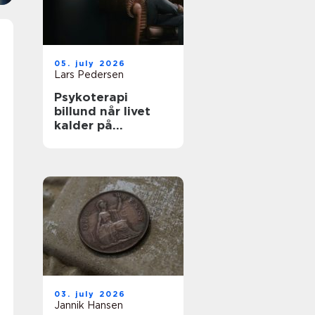
05. july 2026
Lars Pedersen
Psykoterapi
billund når livet
kalder på
forandring
03. july 2026
Jannik Hansen