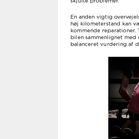
skjulte problemer.
En anden vigtig overvejel
høj kilometerstand kan væ
kommende reparationer. Tag
bilen sammenlignet med d
balanceret vurdering af d