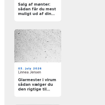
Salg af mønter:
sådan får du mest
muligt ud af din
samling
03. july 2026
Linnea Jensen
Glarmester i virum
sådan vælger du
den rigtige til
opgaven