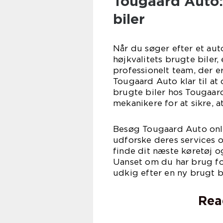
Tougaard Auto:
biler
Når du søger efter et aut
højkvalitets brugte biler
professionelt team, der er
Tougaard Auto klar til at
brugte biler hos Tougaar
mekanikere for at sikre, a
Besøg Tougaard Auto onli
udforske deres services o
finde dit næste køretøj og
Uanset om du har brug for
udkig efter en ny brugt b
Rea