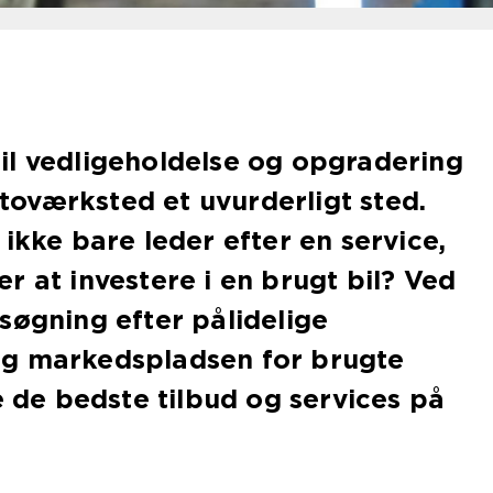
il vedligeholdelse og opgradering
autoværksted et uvurderligt sted.
 ikke bare leder efter en service,
r at investere i en brugt bil? Ved
søgning efter pålidelige
g markedspladsen for brugte
e de bedste tilbud og services på