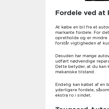
Fordele ved at 
At købe en bil fra et aut
markante fordele. For det
opretholde og er mindre ti
forstår vigtigheden af ku
Desuden har mange autov
udført nødvendige reparat
Dette betyder, at du kan k
mekaniske tilstand.
Endelig kan købet af en 
yderligere fordele, såsom 
ekstra ro i sindet.