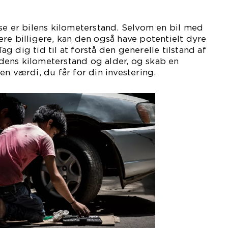
se er bilens kilometerstand. Selvom en bil med
re billigere, kan den også have potentielt dyre
 dig tid til at forstå den generelle tilstand af
ens kilometerstand og alder, og skab en
en værdi, du får for din investering.