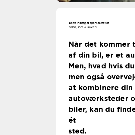
Når det kommer t
af din bil, er et 
Men, hvad hvis du
men også overveje
at kombinere din 
autoværksteder o
biler, kan du find
ét
sted.