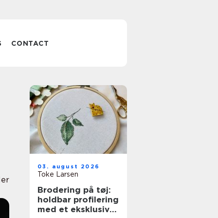
S
CONTACT
03. august 2026
Toke Larsen
ler
Brodering på tøj:
holdbar profilering
med et eksklusivt