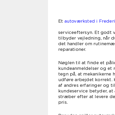
Et
autoværksted i Freder
end bare
serviceeftersyn. Et godt
tilbyder vejledning, når 
det handler om rutinemæs
reparationer.
Nøglen til at finde et pål
kundeanmeldelser og et ry
tegn på, at mekanikerne 
udføre arbejdet korrekt.
af andres erfaringer og 
kundeservice betyder, at
stræber efter at levere de
pris.