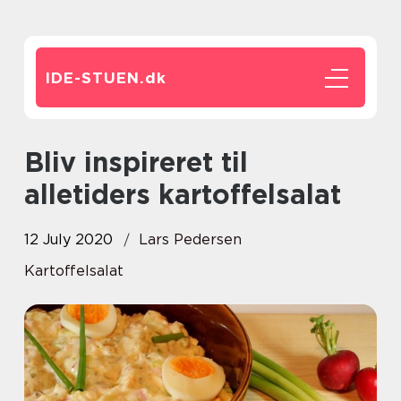
IDE-STUEN.
dk
Bliv inspireret til
alletiders kartoffelsalat
12 July 2020
Lars Pedersen
Kartoffelsalat