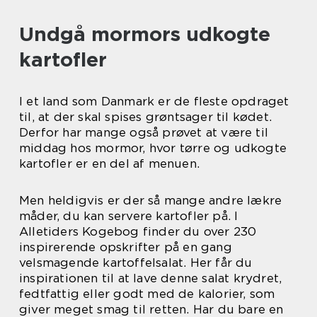
Undgå mormors udkogte
kartofler
I et land som Danmark er de fleste opdraget
til, at der skal spises grøntsager til kødet.
Derfor har mange også prøvet at være til
middag hos mormor, hvor tørre og udkogte
kartofler er en del af menuen.
Men heldigvis er der så mange andre lækre
måder, du kan servere kartofler på. I
Alletiders Kogebog finder du over 230
inspirerende opskrifter på en gang
velsmagende kartoffelsalat. Her får du
inspirationen til at lave denne salat krydret,
fedtfattig eller godt med de kalorier, som
giver meget smag til retten. Har du bare en