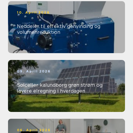
10. April 2026
Neddeler til effektiv genvinding og
volumenreduktion
09. April 2026
Solceller kalundborg grøn strøm og
lavere elregning i hverdagen
06. April 2026