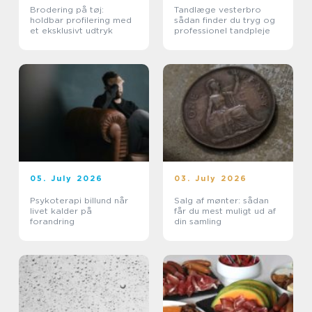
Brodering på tøj:
Tandlæge vesterbro
holdbar profilering med
sådan finder du tryg og
et eksklusivt udtryk
professionel tandpleje
05. July 2026
03. July 2026
Psykoterapi billund når
Salg af mønter: sådan
livet kalder på
får du mest muligt ud af
forandring
din samling