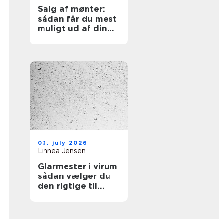
Salg af mønter:
sådan får du mest
muligt ud af din
samling
03. july 2026
Linnea Jensen
Glarmester i virum
sådan vælger du
den rigtige til
opgaven