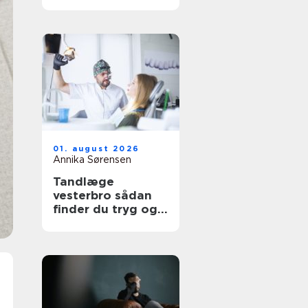
udtryk
01. august 2026
Annika Sørensen
Tandlæge
vesterbro sådan
finder du tryg og
professionel
tandpleje