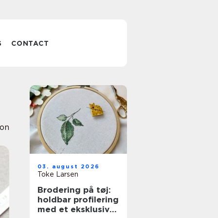
S
CONTACT
ion
03. august 2026
Toke Larsen
Brodering på tøj:
holdbar profilering
med et eksklusivt