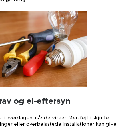
rav og el-eftersyn
e i hverdagen, når de virker. Men fejl i skjulte
nger eller overbelastede installationer kan give