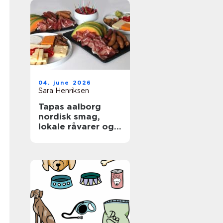
04. june 2026
Sara Henriksen
Tapas aalborg
nordisk smag,
lokale råvarer og
afslappet
fællesskab