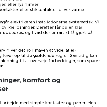
er, eller lys flimrer
ontakter eller stikkontakter bliver varme
går elektrikeren installationerne systematisk. Vi
ulovlige løsninger. Derefter får du en klar
r udbedres, og hvad der er rart at få gjort på
v giver det ro i maven at vide, at el-
og lever op til de gældende regler. Samtidig kan
nledning til at overveje forbedringer, som sparer
en.
sninger, komfort og
ser
l-arbejde med simple kontakter og pærer. Men