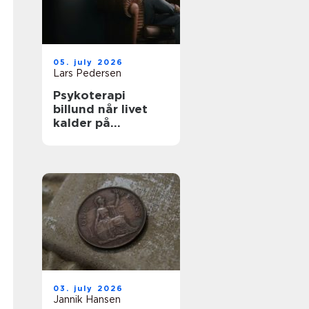
05. july 2026
Lars Pedersen
Psykoterapi
billund når livet
kalder på
forandring
03. july 2026
Jannik Hansen