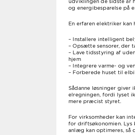
udviklingen de sidste år h
og energibesparelse på e
En erfaren elektriker kan
– Installere intelligent be
– Opsætte sensorer, der t
– Lave tidsstyring af ude
hjem
– Integrere varme- og ven
– Forberede huset til elb
Sådanne løsninger giver 
elregningen, fordi lyset 
mere præcist styret.
For virksomheder kan int
for driftsøkonomien. Lys 
anlæg kan optimeres, så 