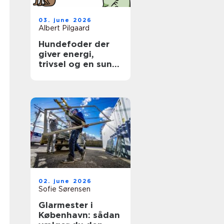
03. june 2026
Albert Pilgaard
Hundefoder der
giver energi,
trivsel og en sund
hverdag
02. june 2026
Sofie Sørensen
Glarmester i
København: sådan