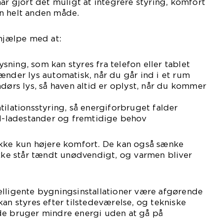
ar gjort det muligt at integrere styring, komfort
n helt anden måde.
 hjælpe med at:
lysning, som kan styres fra telefon eller tablet
ænder lys automatisk, når du går ind i et rum
ndørs lys, så haven altid er oplyst, når du kommer
tilationsstyring, så energiforbruget falder
il-ladestander og fremtidige behov
ikke kun højere komfort. De kan også sænke
ikke står tændt unødvendigt, og varmen bliver
elligente bygningsinstallationer være afgørende
kan styres efter tilstedeværelse, og tekniske
de bruger mindre energi uden at gå på