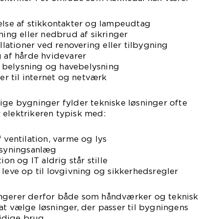
else af stikkontakter og lampeudtag
ning eller nedbrud af sikringer
allationer ved renovering eller tilbygning
g af hårde hvidevarer
 belysning og havebelysning
ner til internet og netværk
ige bygninger fylder tekniske løsninger ofte
 elektrikeren typisk med:
 ventilation, varme og lys
orsyningsanlæg
ion og IT aldrig står stille
 leve op til lovgivning og sikkerhedsregler
ungerer derfor både som håndværker og teknisk
at vælge løsninger, der passer til bygningens
idige brug.