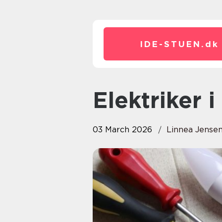
IDE-STUEN.
dk
Elektriker 
03 March 2026
Linnea Jense