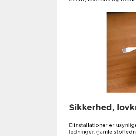
Sikkerhed, lovk
Elinstallationer er usynlig
ledninger, gamle stofledni