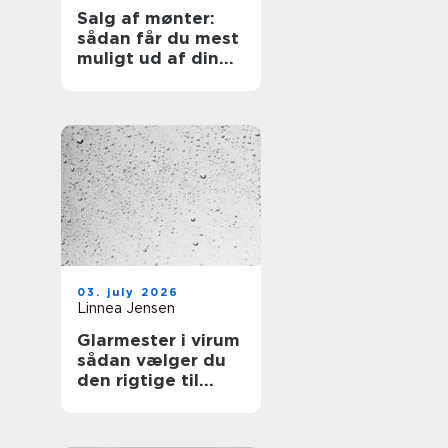
Salg af mønter:
sådan får du mest
muligt ud af din
samling
03. july 2026
Linnea Jensen
Glarmester i virum
sådan vælger du
den rigtige til
opgaven