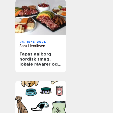
04. june 2026
Sara Henriksen
Tapas aalborg
nordisk smag,
lokale råvarer og
afslappet
fællesskab