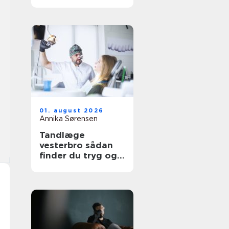
udtryk
01. august 2026
Annika Sørensen
Tandlæge
vesterbro sådan
finder du tryg og
professionel
tandpleje