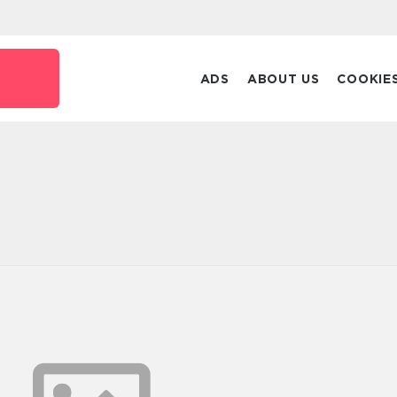
ADS
ABOUT US
COOKIE