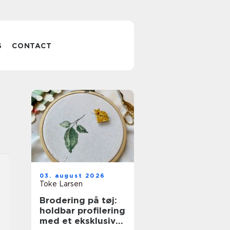
S
CONTACT
03. august 2026
Toke Larsen
Brodering på tøj:
holdbar profilering
med et eksklusivt