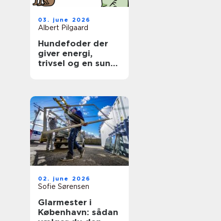
03. june 2026
Albert Pilgaard
Hundefoder der
giver energi,
trivsel og en sund
hverdag
02. june 2026
Sofie Sørensen
Glarmester i
København: sådan