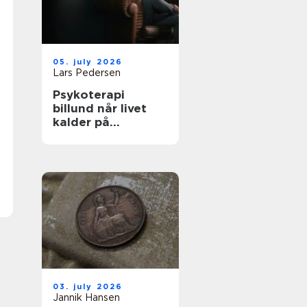
05. july 2026
Lars Pedersen
Psykoterapi
billund når livet
kalder på
forandring
03. july 2026
Jannik Hansen