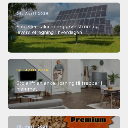
09. April 2026
Solceller kalundborg grøn strøm og
lavere elregning i hverdagen
06. April 2026
Stolelift en enkel løsning til trapper i
hjemmet
05. April 2026