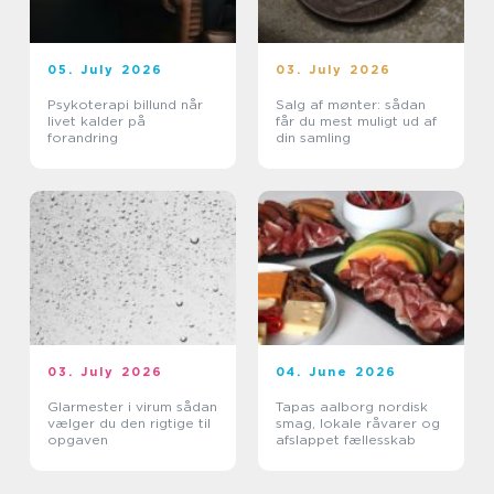
05. July 2026
03. July 2026
Psykoterapi billund når
Salg af mønter: sådan
livet kalder på
får du mest muligt ud af
forandring
din samling
03. July 2026
04. June 2026
Glarmester i virum sådan
Tapas aalborg nordisk
vælger du den rigtige til
smag, lokale råvarer og
opgaven
afslappet fællesskab