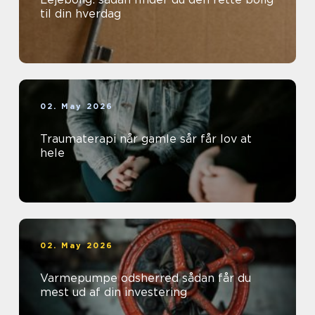
til din hverdag
02. May 2026
Traumaterapi når gamle sår får lov at
hele
02. May 2026
Varmepumpe odsherred sådan får du
mest ud af din investering