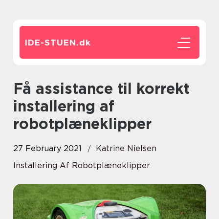
IDE-STUEN.
dk
Få assistance til korrekt
installering af
robotplæneklipper
27 February 2021
Katrine Nielsen
Installering Af Robotplæneklipper