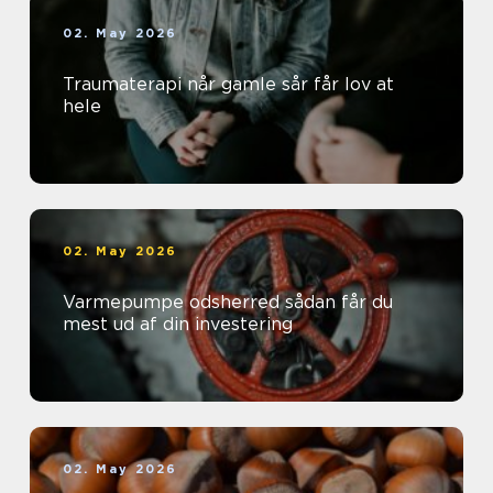
02. May 2026
Traumaterapi når gamle sår får lov at
hele
02. May 2026
Varmepumpe odsherred sådan får du
mest ud af din investering
02. May 2026