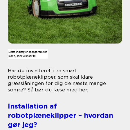
Har du investeret i en smart
robotplæneklipper, som skal klare
græsslåningen for dig de næste mange
somre? Så bør du læse med her.
Installation af
robotplæneklipper – hvordan
gør jeg?