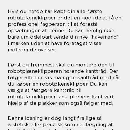
Hvis du netop har købt din allerførste
robotplæneklipper er det en god idé at få en
professionel fagperson til at forestå
opsætningen af denne. Du kan nemlig ikke
bare umiddelbart sende din nye ”havemand”
i marken uden at have foretaget visse
indledende øvelser.
Først og fremmest skal du montere den til
robotplæneklipperen hørende kanttråd. Der
følger altid en vis mængde kanttråd med når
du køber en robotplæneklipper. Du kan
vælge at fastgøre kanttråd til
robotplæneklipper lang plænens kant ved
hjælp af de pløkker som også følger med.
Denne løsning er dog langt fra lige så
æstetisk eller praktisk som nedlægning af