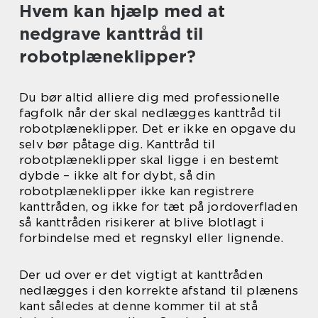
Hvem kan hjælp med at
nedgrave kanttråd til
robotplæneklipper?
Du bør altid alliere dig med professionelle
fagfolk når der skal nedlægges kanttråd til
robotplæneklipper. Det er ikke en opgave du
selv bør påtage dig. Kanttråd til
robotplæneklipper skal ligge i en bestemt
dybde – ikke alt for dybt, så din
robotplæneklipper ikke kan registrere
kanttråden, og ikke for tæt på jordoverfladen
så kanttråden risikerer at blive blotlagt i
forbindelse med et regnskyl eller lignende.
Der ud over er det vigtigt at kanttråden
nedlægges i den korrekte afstand til plænens
kant således at denne kommer til at stå