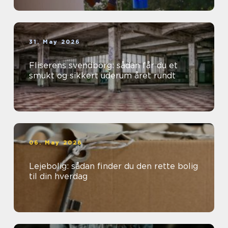
31. May 2026
Fliserens svendborg: sådan får du et
smukt og sikkert uderum året rundt
06. May 2026
Lejebolig: sådan finder du den rette bolig
til din hverdag