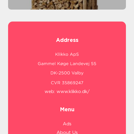
Address
web:
www.klikko.dk/
Menu
Ads
About Us