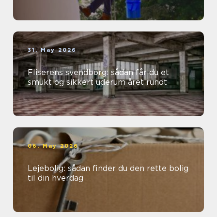
31. May 2026
Fliserens svendborg: sådan får du et
smukt og sikkert uderum året rundt
06. May 2026
Lejebolig: sådan finder du den rette bolig
til din hverdag