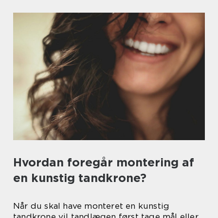
Hvordan foregår montering af
en kunstig tandkrone?
Når du skal have monteret en kunstig
tandkrone vil tandlægen først tage mål eller