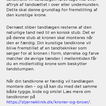
aftryk af tandsættet i over eller undemunden.
Dette skal danne grundlag for fremstilling af
den kunstige krone.
Dernæst sliber tandlægen resterne af den
naturlige tand ned til en konisk stub. Det er
på denne stub at kronen skal monteres når
den er færdig. Din kunstige tandkrone vil
blive fremstillet af en tandtekniker som
sørger for at kronen i form, størrelse og farve
matcher de øvrige tænder. I mellemtiden får
du en midlertidlig krone som beskytter
tandstumpen.
Når din tandkrone er færdig vil tandlægen
montere den – og så kan du med det samme
både tygge, bide og smile! Læs mere om
tandkroner på
https://stjerneklinik.dk/kroner-og-broer/
.