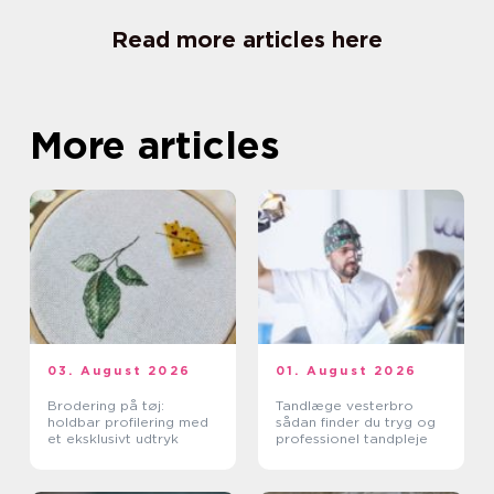
Read more articles here
More articles
03. August 2026
01. August 2026
Brodering på tøj:
Tandlæge vesterbro
holdbar profilering med
sådan finder du tryg og
et eksklusivt udtryk
professionel tandpleje