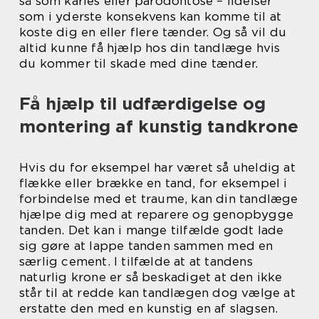
så som karies eller parodontose – lidelser
som i yderste konsekvens kan komme til at
koste dig en eller flere tænder. Og så vil du
altid kunne få hjælp hos din tandlæge hvis
du kommer til skade med dine tænder.
Få hjælp til udfærdigelse og
montering af kunstig tandkrone
Hvis du for eksempel har været så uheldig at
flække eller brække en tand, for eksempel i
forbindelse med et traume, kan din tandlæge
hjælpe dig med at reparere og genopbygge
tanden. Det kan i mange tilfælde godt lade
sig gøre at lappe tanden sammen med en
særlig cement. I tilfælde at at tandens
naturlig krone er så beskadiget at den ikke
står til at redde kan tandlægen dog vælge at
erstatte den med en kunstig en af slagsen.