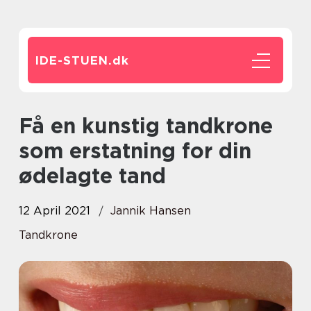
IDE-STUEN.
dk
Få en kunstig tandkrone
som erstatning for din
ødelagte tand
12 April 2021
Jannik Hansen
Tandkrone