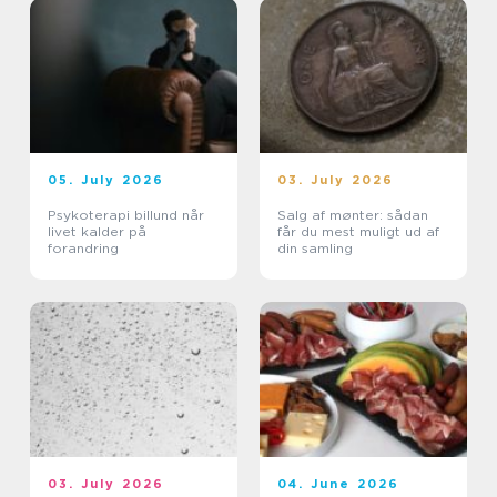
05. July 2026
03. July 2026
Psykoterapi billund når
Salg af mønter: sådan
livet kalder på
får du mest muligt ud af
forandring
din samling
03. July 2026
04. June 2026