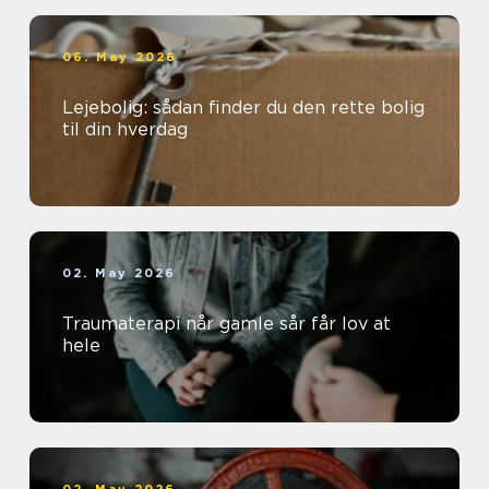
06. May 2026
Lejebolig: sådan finder du den rette bolig
til din hverdag
02. May 2026
Traumaterapi når gamle sår får lov at
hele