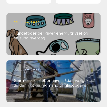
03. June 2026
Hundefoder der giver energi, trivsel og
en sund hverdag
02. June 2026
Glarmester i København: sådan vælger
du den rigtige fagmand til glasopgaver