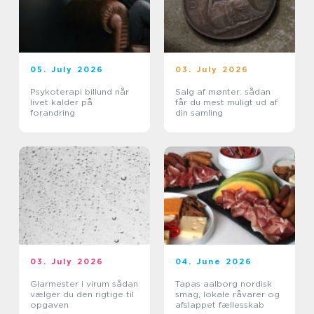
05. July 2026
03. July 2026
Psykoterapi billund når
Salg af mønter: sådan
livet kalder på
får du mest muligt ud af
forandring
din samling
03. July 2026
04. June 2026
Glarmester i virum sådan
Tapas aalborg nordisk
vælger du den rigtige til
smag, lokale råvarer og
opgaven
afslappet fællesskab