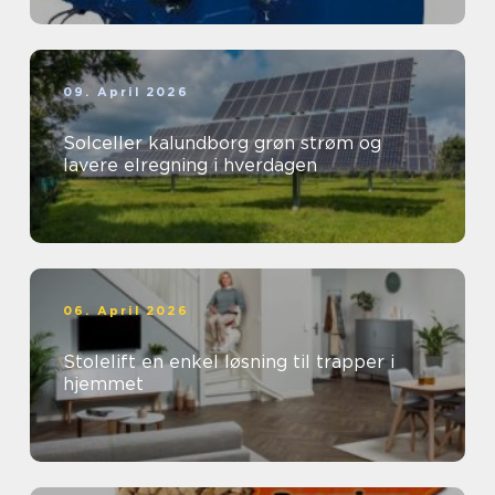
09. April 2026
Solceller kalundborg grøn strøm og
lavere elregning i hverdagen
06. April 2026
Stolelift en enkel løsning til trapper i
hjemmet