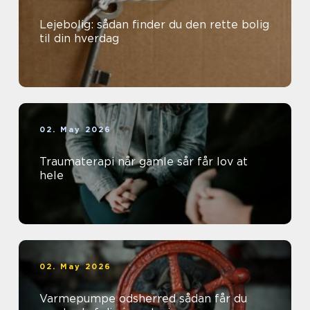
Lejebolig: sådan finder du den rette bolig
til din hverdag
02. May 2026
Traumaterapi når gamle sår får lov at
hele
02. May 2026
Varmepumpe odsherred sådan får du