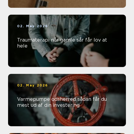
02. May 2026
Traumaterapi når gamle sår får lov at
hele
02. May 2026
Varmepumpe odsherred sådan får du
mest ud af din investering