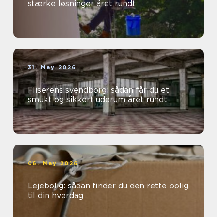
stærke løsninger året rundt
31. May 2026
Fliserens svendborg: sådan får du et
smukt og sikkert uderum året rundt
06. May 2026
Lejebolig: sådan finder du den rette bolig
til din hverdag