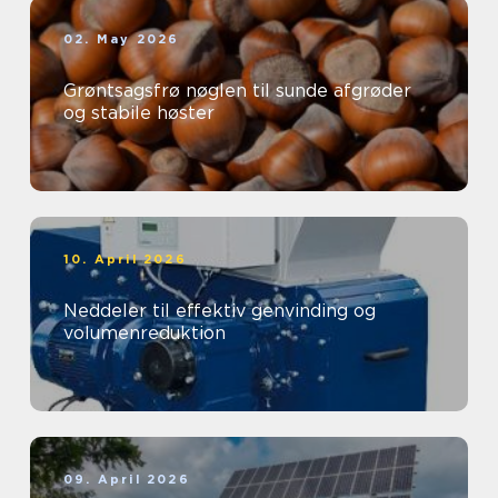
02. May 2026
Grøntsagsfrø nøglen til sunde afgrøder
og stabile høster
10. April 2026
Neddeler til effektiv genvinding og
volumenreduktion
09. April 2026