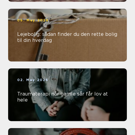
06. May 2026
Lejebolig: sådan finder du den rette bolig
til din hverdag
02. May 2026
Traumaterapi når gamle sår får lov at
hele