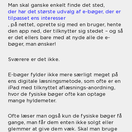
Man skal ganske enkelt finde det sted,
der har det største udvalg af e-bøger, der er
tilpasset ens interesser
, på nettet, oprette sig med en bruger, hente
den app ned, der tilknytter sig stedet – og så
er det ellers bare med at nyde alle de e-
bøger, man ønsker!
Sværere er det ikke.
E-bøger fylder ikke mere særligt meget på
ens digitale læsningsmetode, som ofte er en
iPad med tilknyttet aflæsnings-anordning,
hvor de fysiske bøger ofte kan optage
mange hyldemeter.
Ofte læser man også kun de fysiske bøger få
gange, man får dem enten ikke solgt eller
glemmer at give dem væk. Skal man bruge