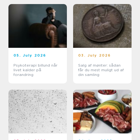
05. July 2026
03. July 2026
Psykoterapi billund når
Salg af mønter: sådan
livet kalder på
får du mest muligt ud af
forandring
din samling