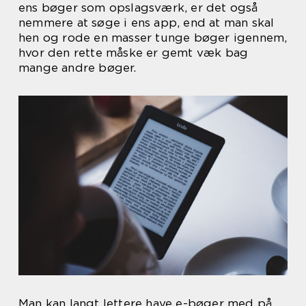
ens bøger som opslagsværk, er det også
nemmere at søge i ens app, end at man skal
hen og rode en masser tunge bøger igennem,
hvor den rette måske er gemt væk bag
mange andre bøger.
Man kan langt lettere have e-bøger med på