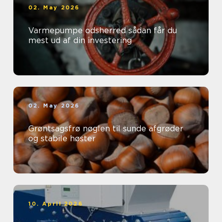
02. May 2026
Varmepumpe odsherred sådan får du
mest ud af din investering
02. May 2026
Grøntsagsfrø nøglen til sunde afgrøder
og stabile høster
10. April 2026