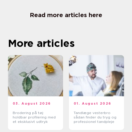
Read more articles here
More articles
03. August 2026
01. August 2026
Brodering på tøj:
Tandlæge vesterbro
holdbar profilering med
sådan finder du tryg og
et eksklusivt udtryk
professionel tandpleje