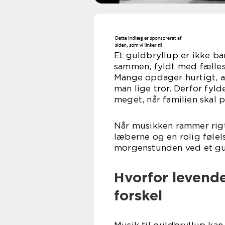
Et guldbryllup er ikke bar
sammen, fyldt med fælles
Mange opdager hurtigt, a
man lige tror. Derfor fy
meget, når familien skal 
Når musikken rammer rigti
læberne og en rolig følel
morgenstunden ved et gul
Hvorfor levend
forskel