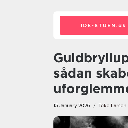
IDE-STUEN.
dk
Guldbryllupsmusik københavn
sådan skab
uforglemm
15 January 2026
Toke Larsen