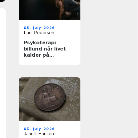
05. july 2026
Lars Pedersen
Psykoterapi
billund når livet
kalder på
forandring
03. july 2026
Jannik Hansen