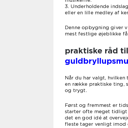
3. Underholdende indslag
eller en lille medley af k
Denne opbygning giver var
mest festlige øjeblikke få
praktiske råd ti
guldbryllupsmu
Når du har valgt, hvilken
en række praktiske ting
og trygt.
Først og fremmest er tid
starter ofte meget tidligt
det en god idé at overvej
fleste tager venligt imod