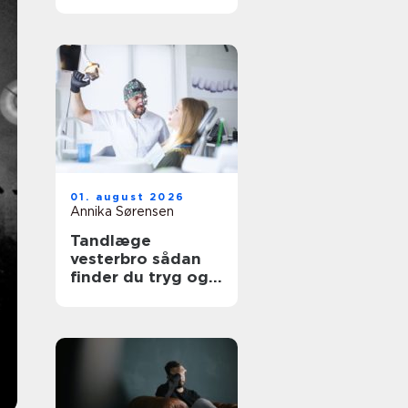
udtryk
01. august 2026
Annika Sørensen
Tandlæge
vesterbro sådan
finder du tryg og
professionel
tandpleje