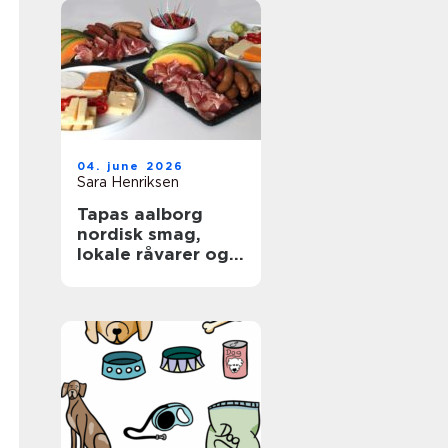
04. june 2026
Sara Henriksen
Tapas aalborg
nordisk smag,
lokale råvarer og
afslappet
fællesskab