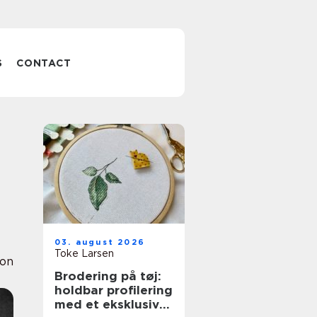
S
CONTACT
03. august 2026
Toke Larsen
ion
Brodering på tøj:
holdbar profilering
med et eksklusivt