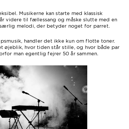
ksibel. Musikerne kan starte med klassisk
år videre til fællessang og måske slutte med en
 særlig melodi, der betyder noget for parret.
psmusik, handler det ikke kun om flotte toner.
 øjeblik, hvor tiden står stille, og hvor både par
rfor man egentlig fejrer 50 år sammen.