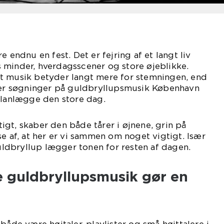
e endnu en fest. Det er fejring af et langt liv
 minder, hverdagsscener og store øjeblikke.
t musik betyder langt mere for stemningen, end
lder søgninger på guldbryllupsmusik København
planlægge den store dag.
gt, skaber den både tårer i øjnene, grin på
se af, at her er vi sammen om noget vigtigt. Især
dbryllup lægger tonen for resten af dagen.
e guldbryllupsmusik gør en