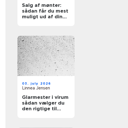
Salg af mønter:
sådan får du mest
muligt ud af din
samling
03. july 2026
Linnea Jensen
Glarmester i virum
sådan vælger du
den rigtige til
opgaven