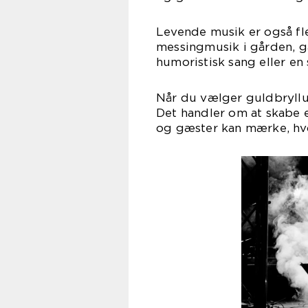
Levende musik er også fle
messingmusik i gården, g
humoristisk sang eller en
Når du vælger guldbryllu
Det handler om at skabe et
og gæster kan mærke, hvo