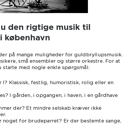
 den rigtige musik til
 i københavn
er på mange muligheder for guldbryllupsmusik.
ikere, små ensembler og større orkestre. For at
u starte med nogle enkle spørgsmål:
? Klassisk, festlig, humoristisk, rolig eller en
es? I gården, i opgangen, i haven, i en gårdhave
mer der? Et mindre selskab kræver ikke
er.
r noget for brudeparret? Er der bestemte sange,