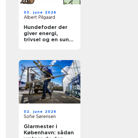
03. june 2026
Albert Pilgaard
Hundefoder der
giver energi,
trivsel og en sund
hverdag
02. june 2026
Sofie Sørensen
Glarmester i
København: sådan