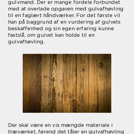
gulvmand. Der er mange fordele forbundet
med at overlade opgaven med gulvafhøvling
til en faglært håndværker. For det første vil
han på baggrund af en vurdering af gulvets
beskaffenhed og sin egen erfaring kunne
fastslå, om gulvet kan holde til en
gulvafhøvling.
Der skal være en vis mængde materiale i
træværket, førend det tåler en gulvafhøvling