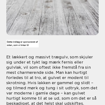
Et lækkert og massivt trægulv, som skjuler
sig under et tykt lag mærk fernis eller
gulvlak, vil som oftest ikke fremstå fra sin
mest charmerende side. Man kan hurtigt
forledes til at tro, at gulvet er modent til
skrotning. Hvis lakken er gammel og slidt –
og tilmed mørk og tung i sit udtryk, som det
var moderne i gamle dage – kan gulvet
hurtigt komme til at se ud, som om det er så
beskadiget, at det helst skal udskiftes.