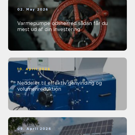
02. May 2026
Varmepumpe odsherred sådan får du
mest ud af din investering
10. April 2026
Neddeler til effektiv genvinding og
volumenreduktion
09. April 2026