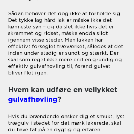
Sådan behøver det dog ikke at forholde sig.
Det tykke lag hård lak er måske ikke det
kønneste syn – og da slet ikke hvis det er
skrammet og ridset, måske endda slidt
igennem visse steder. Men lakken har
effektivt forseglet træværket, således at det
inden under stadig er sundt og stærkt. Der
skal som regel ikke mere end en grundig og
effektiv gulvafhøvling til, førend gulvet
bliver flot igen.
Hvem kan udføre en vellykket
gulvafhøvling
?
Hvis du brændende ønsker dig et smukt, lyst
trægulv i stedet for det mørk lakerede, skal
du have fat på en dygtig og erfaren