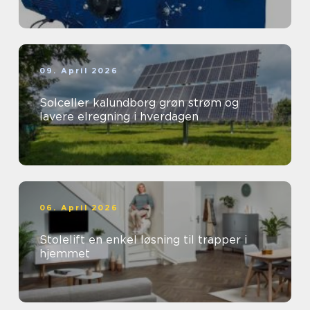
09. April 2026
Solceller kalundborg grøn strøm og
lavere elregning i hverdagen
06. April 2026
Stolelift en enkel løsning til trapper i
hjemmet