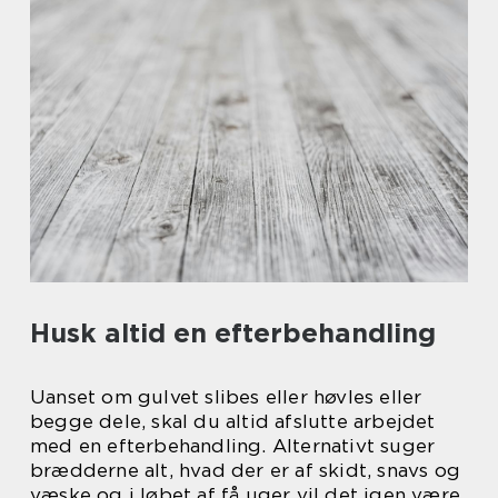
Husk altid en efterbehandling
Uanset om gulvet slibes eller høvles eller
begge dele, skal du altid afslutte arbejdet
med en efterbehandling. Alternativt suger
brædderne alt, hvad der er af skidt, snavs og
væske og i løbet af få uger vil det igen være