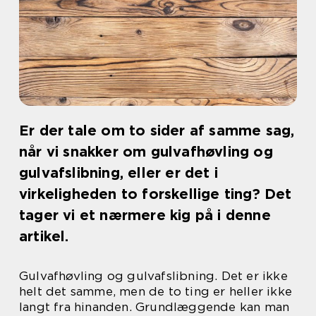
Er der tale om to sider af samme sag,
når vi snakker om gulvafhøvling og
gulvafslibning, eller er det i
virkeligheden to forskellige ting? Det
tager vi et nærmere kig på i denne
artikel.
Gulvafhøvling og gulvafslibning. Det er ikke
helt det samme, men de to ting er heller ikke
langt fra hinanden. Grundlæggende kan man