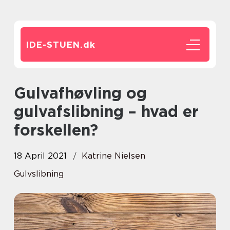
IDE-STUEN.
dk
Gulvafhøvling og
gulvafslibning – hvad er
forskellen?
18 April 2021
Katrine Nielsen
Gulvslibning