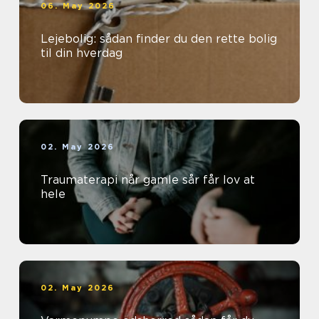
06. May 2026
Lejebolig: sådan finder du den rette bolig
til din hverdag
02. May 2026
Traumaterapi når gamle sår får lov at
hele
02. May 2026