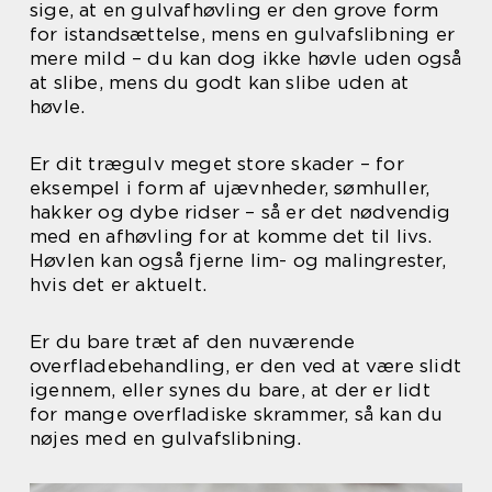
sige, at en gulvafhøvling er den grove form
for istandsættelse, mens en gulvafslibning er
mere mild – du kan dog ikke høvle uden også
at slibe, mens du godt kan slibe uden at
høvle.
Er dit trægulv meget store skader – for
eksempel i form af ujævnheder, sømhuller,
hakker og dybe ridser – så er det nødvendig
med en afhøvling for at komme det til livs.
Høvlen kan også fjerne lim- og malingrester,
hvis det er aktuelt.
Er du bare træt af den nuværende
overfladebehandling, er den ved at være slidt
igennem, eller synes du bare, at der er lidt
for mange overfladiske skrammer, så kan du
nøjes med en gulvafslibning.