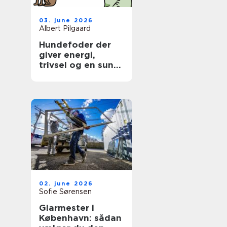
03. june 2026
Albert Pilgaard
Hundefoder der
giver energi,
trivsel og en sund
hverdag
02. june 2026
Sofie Sørensen
Glarmester i
København: sådan