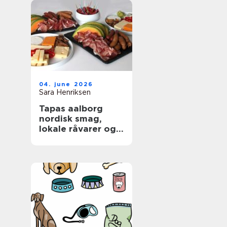
04. june 2026
Sara Henriksen
Tapas aalborg
nordisk smag,
lokale råvarer og
afslappet
fællesskab