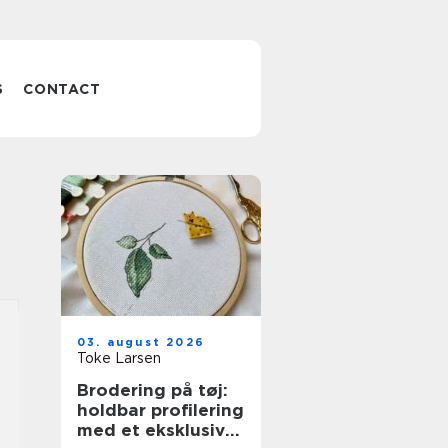
S
CONTACT
03. august 2026
Toke Larsen
Brodering på tøj:
holdbar profilering
med et eksklusivt