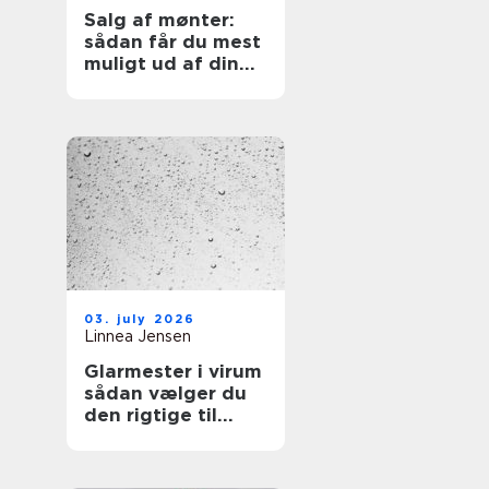
Salg af mønter:
sådan får du mest
muligt ud af din
samling
03. july 2026
Linnea Jensen
Glarmester i virum
sådan vælger du
den rigtige til
opgaven