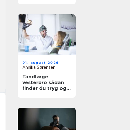
udtryk
01. august 2026
Annika Sørensen
Tandlæge
vesterbro sådan
finder du tryg og
professionel
tandpleje