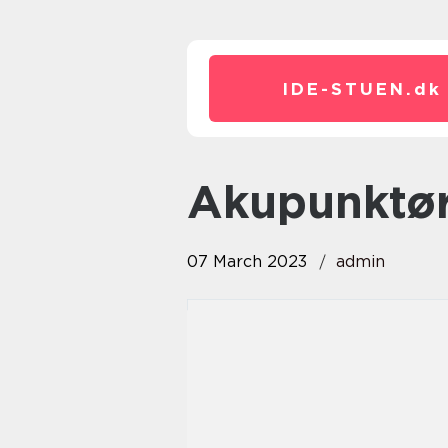
IDE-STUEN.
dk
Akupunktø
07 March 2023
admin