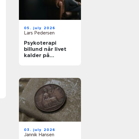
05. july 2026
Lars Pedersen
Psykoterapi
billund når livet
kalder på
forandring
03. july 2026
Jannik Hansen