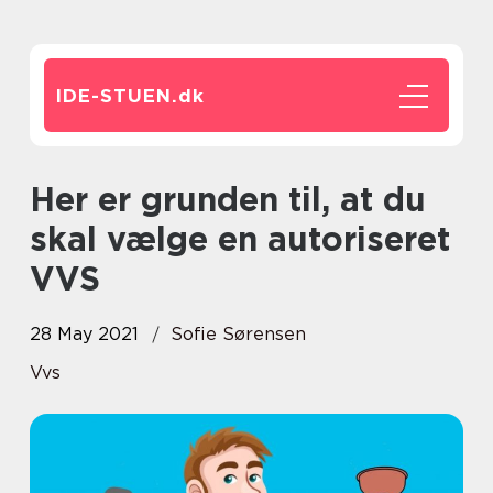
IDE-STUEN.
dk
Her er grunden til, at du
skal vælge en autoriseret
VVS
28 May 2021
Sofie Sørensen
Vvs