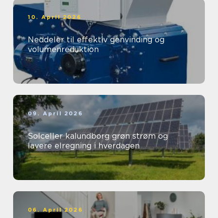
10. April 2026
Neddeler til effektiv genvinding og
volumenreduktion
09. April 2026
Solceller kalundborg grøn strøm og
lavere elregning i hverdagen
06. April 2026