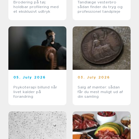
Brodering på tøj:
Tandlæge vesterbro
holdbar profilering med
sådan finder du tryg og
et eksklusivt udtryk
professionel tandpleje
05. July 2026
03. July 2026
Psykoterapi billund når
Salg af mønter: sådan
livet kalder på
får du mest muligt ud af
forandring
din samling