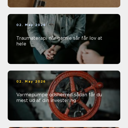
02. May 2026
Traumaterapi når gamle sår får lov at
hele
02. May 2026
Varmepumpe odsherred sådan får du
mest ud af din investering