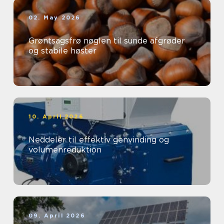
02. May 2026
Grøntsagsfrø nøglen til sunde afgrøder
og stabile høster
10. April 2026
Neddeler til effektiv genvinding og
volumenreduktion
09. April 2026