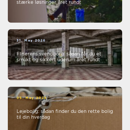
stærke løsninger året rundt
31. May 2026
Fliserens svendborg: sådan får du et
smukt og sikkert uderum året rundt
06. May 2026
Lejebolig: sådan finder du den rette bolig
til din hverdag