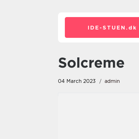
IDE-STUEN.
dk
solcreme
04 March 2023
admin