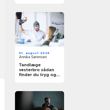
udtryk
01. august 2026
Annika Sørensen
Tandlæge
vesterbro sådan
finder du tryg og
professionel
tandpleje