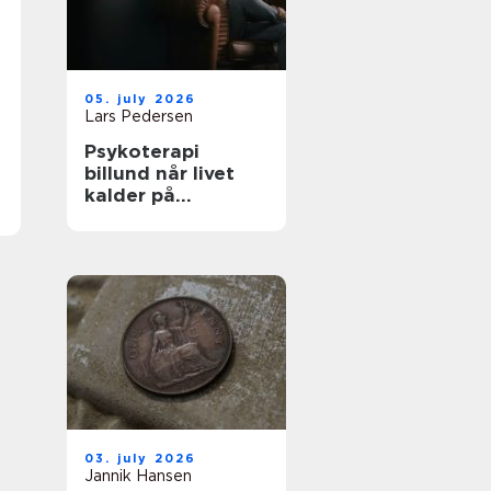
05. july 2026
Lars Pedersen
Psykoterapi
billund når livet
kalder på
forandring
03. july 2026
Jannik Hansen