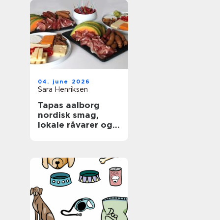
04. june 2026
Sara Henriksen
Tapas aalborg
nordisk smag,
lokale råvarer og
afslappet
fællesskab