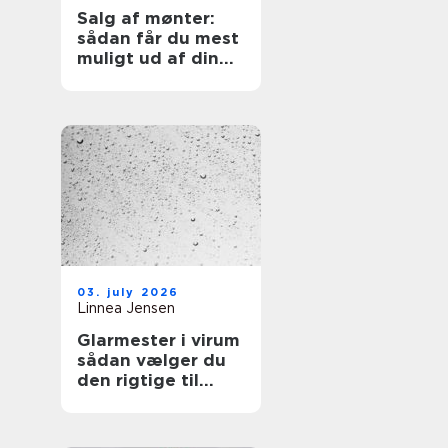
Salg af mønter:
sådan får du mest
muligt ud af din
samling
03. july 2026
Linnea Jensen
Glarmester i virum
sådan vælger du
den rigtige til
opgaven