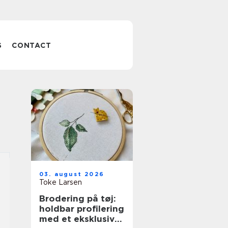
S
CONTACT
03. august 2026
Toke Larsen
Brodering på tøj:
holdbar profilering
med et eksklusivt