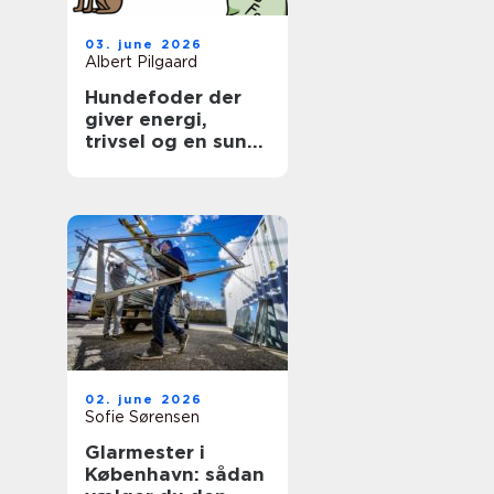
03. june 2026
Albert Pilgaard
Hundefoder der
giver energi,
trivsel og en sund
hverdag
02. june 2026
Sofie Sørensen
Glarmester i
København: sådan