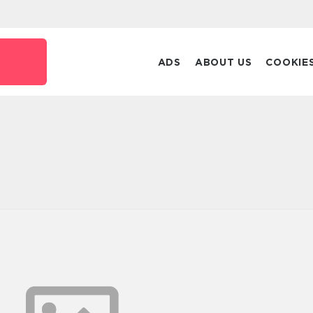
ADS
ABOUT US
COOKIE