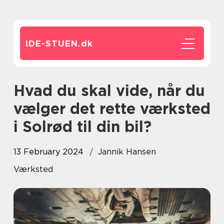
IDE-STUEN.
dk
Hvad du skal vide, når du
vælger det rette værksted
i Solrød til din bil?
13 February 2024
Jannik Hansen
Værksted