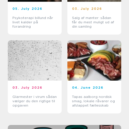
05. July 2026
03. July 2026
Psykoterapi billund når
Salg af mønter: sådan
livet kalder på
får du mest muligt ud af
forandring
din samling
03. July 2026
04. June 2026
Glarmester i virum sådan
Tapas aalborg nordisk
vælger du den rigtige til
smag, lokale råvarer og
opgaven
afslappet fællesskab