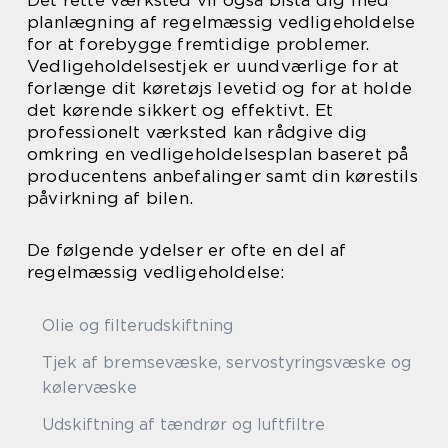
planlægning af regelmæssig vedligeholdelse
for at forebygge fremtidige problemer.
Vedligeholdelsestjek er uundværlige for at
forlænge dit køretøjs levetid og for at holde
det kørende sikkert og effektivt. Et
professionelt værksted kan rådgive dig
omkring en vedligeholdelsesplan baseret på
producentens anbefalinger samt din kørestils
påvirkning af bilen.
De følgende ydelser er ofte en del af
regelmæssig vedligeholdelse:
Olie og filterudskiftning
Tjek af bremsevæske, servostyringsvæske og
kølervæske
Udskiftning af tændrør og luftfiltre