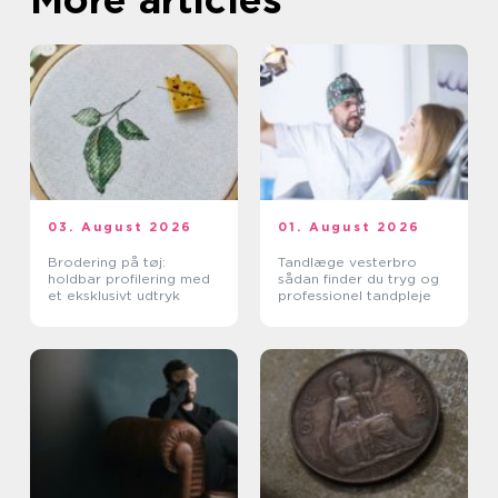
03. August 2026
01. August 2026
Brodering på tøj:
Tandlæge vesterbro
holdbar profilering med
sådan finder du tryg og
et eksklusivt udtryk
professionel tandpleje