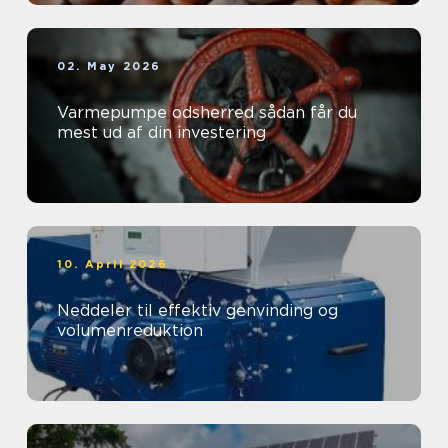
02. May 2026
Varmepumpe odsherred sådan får du
mest ud af din investering
10. April 2026
Neddeler til effektiv genvinding og
volumenreduktion