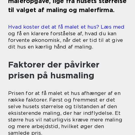
maleropgave, lige fra husets størrelse
til valget af maling og malerfirma.
Hvad koster det at få malet et hus? Læs med
og få en klarere forståelse af, hvad du kan
forvente økonomisk, når det er tid til at give
dit hus en kærlig hånd af maling.
Faktorer der påvirker
prisen på husmaling
Prisen for at få malet et hus afhænger af en
række faktorer. Først og fremmest er det
selve husets størrelse og tilstanden af den
eksisterende maling, der har indflydelse. Et
større hus vil naturligvis kræve mere maling
og mere arbejdstid, hvilket øger den
samlede pris.