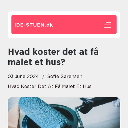
IDE-STUEN.
dk
Hvad koster det at få
malet et hus?
03 June 2024
Sofie Sørensen
Hvad Koster Det At Få Malet Et Hus