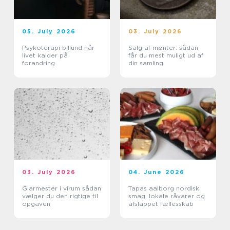
05. July 2026
03. July 2026
Psykoterapi billund når
Salg af mønter: sådan
livet kalder på
får du mest muligt ud af
forandring
din samling
03. July 2026
04. June 2026
Glarmester i virum sådan
Tapas aalborg nordisk
vælger du den rigtige til
smag, lokale råvarer og
opgaven
afslappet fællesskab