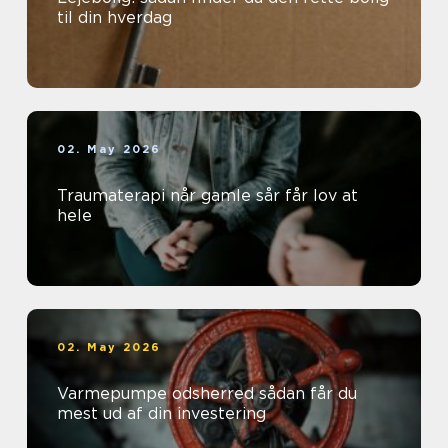
til din hverdag
02. May 2026
Traumaterapi når gamle sår får lov at
hele
02. May 2026
Varmepumpe odsherred sådan får du
mest ud af din investering