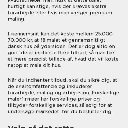
kvadratmeter, men husk at dette tallet
hurtigt kan stige, hvis der kræves ekstra
forarbejde eller hvis man vælger premium
maling.
I gennemsnit kan det koste mellem 25.000-
70.000 kr. at få malet et gennemsnitligt
dansk hus på ydersiden. Det er dog altid en
god ide at indhente flere tilbud, så man har
et mere præcist billede af, hvad det vil koste
netop at male dit hus.
Når du indhenter tilbud, skal du sikre dig, at
de er altomfattende og inkluderer
forarbejde, maling og arbejdsløn. Forskellige
malerfirmaer har forskellige priser og
tilbyder forskellige services, så sørg for at
undersøge markedet, før du beslutter dig.