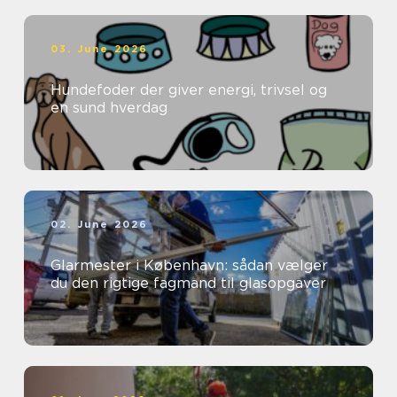
03. June 2026
Hundefoder der giver energi, trivsel og
en sund hverdag
02. June 2026
Glarmester i København: sådan vælger
du den rigtige fagmand til glasopgaver