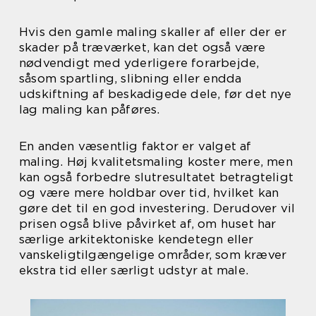
Hvis den gamle maling skaller af eller der er
skader på træværket, kan det også være
nødvendigt med yderligere forarbejde,
såsom spartling, slibning eller endda
udskiftning af beskadigede dele, før det nye
lag maling kan påføres.
En anden væsentlig faktor er valget af
maling. Høj kvalitetsmaling koster mere, men
kan også forbedre slutresultatet betragteligt
og være mere holdbar over tid, hvilket kan
gøre det til en god investering. Derudover vil
prisen også blive påvirket af, om huset har
særlige arkitektoniske kendetegn eller
vanskeligtilgængelige områder, som kræver
ekstra tid eller særligt udstyr at male.