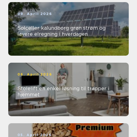
09. April 2026
Solceller kalundborg grøn strøm og
lavere elregning i hverdagen
06. April 2026
Stolelift en enkel løsning til trapper i
hjemmet
05. April 2026