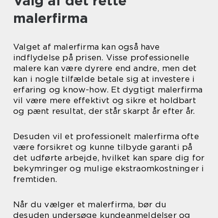
Valg af det rette
malerfirma
Valget af malerfirma kan også have
indflydelse på prisen. Visse professionelle
malere kan være dyrere end andre, men det
kan i nogle tilfælde betale sig at investere i
erfaring og know-how. Et dygtigt malerfirma
vil være mere effektivt og sikre et holdbart
og pænt resultat, der står skarpt år efter år.
Desuden vil et professionelt malerfirma ofte
være forsikret og kunne tilbyde garanti på
det udførte arbejde, hvilket kan spare dig for
bekymringer og mulige ekstraomkostninger i
fremtiden.
Når du vælger et malerfirma, bør du
desuden undersøge kundeanmeldelser og