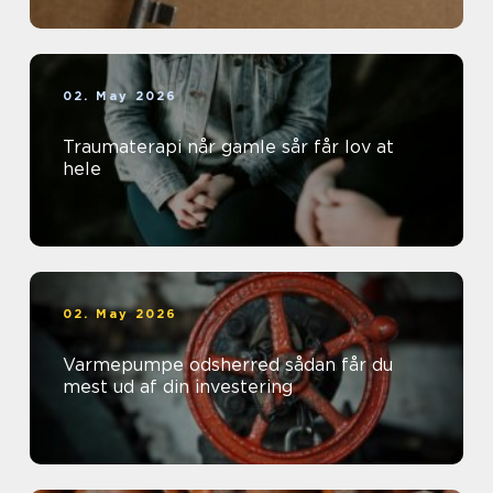
02. May 2026
Traumaterapi når gamle sår får lov at
hele
02. May 2026
Varmepumpe odsherred sådan får du
mest ud af din investering