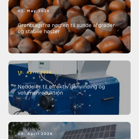
02. May 2026
Grøntsagsfrø nøglen til sunde afgrøder
og stabile høster
10. April 2026
Neddeler til effektiv genvinding og
volumenreduktion
09. April 2026