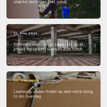
stærke løsninger året rundt
31. May 2026
Fliserens svendborg: sådan får du et
smukt og sikkert uderum året rundt
06. May 2026
Lejebolig: sådan finder du den rette bolig
til din hverdag