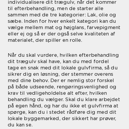
individualisere dit trægulv, når det kommer
til efterbehandling, men de starter alle
sammen med de tre kategorier: Lak, olie og
sæbe. Inden for hver enkelt kategori kan du
vælge mellem mat og højglans, farvepigment
eller ej og så er der også selve kvaliteten af
materialet, der spiller en rolle.
Når du skal vurdere, hvilken efterbehandling
dit trægulv skal have, kan du med fordel
tage en snak med dit lokale gulvfirma, så du
sikrer dig en løsning, der stemmer overens
med dine behov. Der er nemlig stor forskel
på både udseende, rengøringsvenlighed og
krav til vedligeholdelse alt efter, hvilken
behandling du vælger. Skal du klare arbejdet
på egen hånd, og har du ikke et gulvfirma at
spørge, kan du i stedet rådføre dig med dit
lokale byggemarked, der sikkert har prøver,
du kan se.