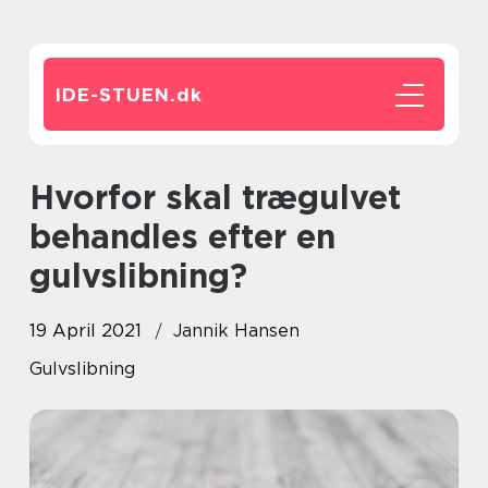
IDE-STUEN.
dk
Hvorfor skal trægulvet
behandles efter en
gulvslibning?
19 April 2021
Jannik Hansen
Gulvslibning