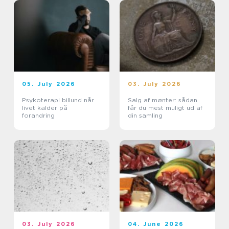
05. July 2026
03. July 2026
Psykoterapi billund når
Salg af mønter: sådan
livet kalder på
får du mest muligt ud af
forandring
din samling
03. July 2026
04. June 2026