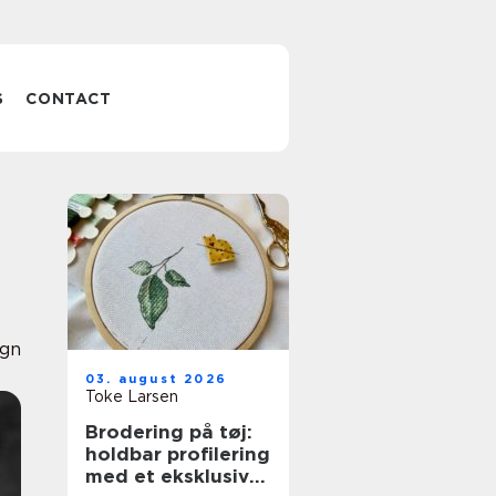
S
CONTACT
ign
03. august 2026
Toke Larsen
Brodering på tøj:
holdbar profilering
med et eksklusivt