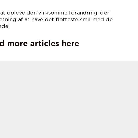
d at opleve den virksomme forandring, der
retning af at have det flotteste smil med de
nde!
d more articles here