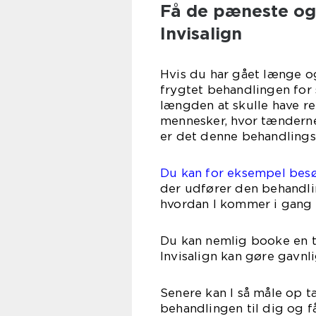
Få de pæneste og 
Invisalign
Hvis du har gået længe og
frygtet behandlingen for s
længden at skulle have ret
mennesker, hvor tænderne
er det denne behandlings
Du kan for eksempel bes
der udfører den behandli
hvordan I kommer i gang
Du kan nemlig booke en t
Invisalign kan gøre gavnl
Senere kan I så måle op 
behandlingen til dig og få