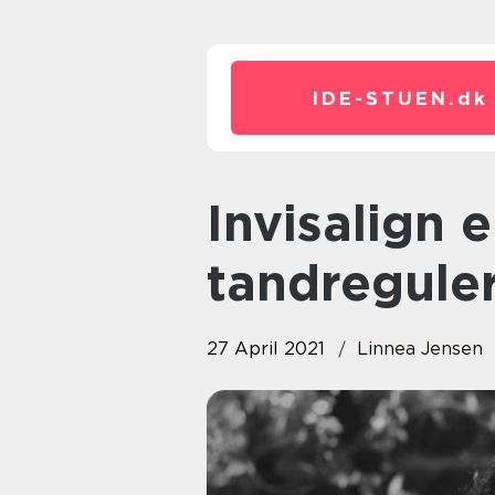
IDE-STUEN.
dk
Invisalign er en skræddersyet
tandreguler
27 April 2021
Linnea Jensen