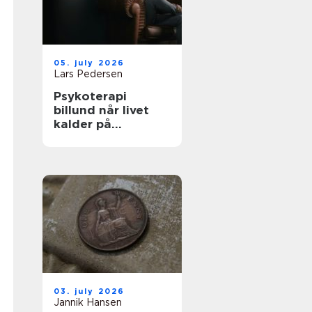
05. july 2026
Lars Pedersen
Psykoterapi
billund når livet
kalder på
forandring
03. july 2026
Jannik Hansen