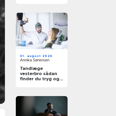
udtryk
01. august 2026
Annika Sørensen
Tandlæge
vesterbro sådan
finder du tryg og
professionel
tandpleje