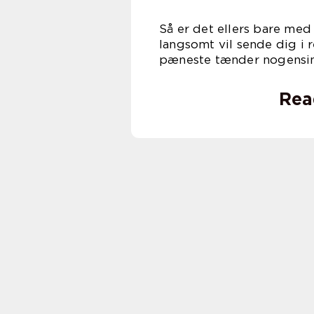
Så er det ellers bare me
langsomt vil sende dig i 
pæneste tænder nogensi
Rea