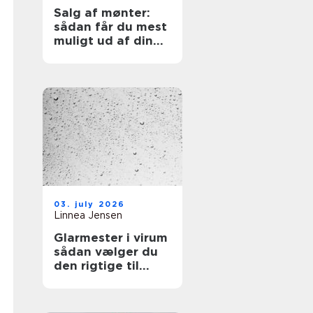
Salg af mønter:
sådan får du mest
muligt ud af din
samling
03. july 2026
Linnea Jensen
Glarmester i virum
sådan vælger du
den rigtige til
opgaven