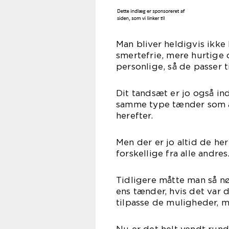
Man bliver heldigvis ikke
smertefrie, mere hurtige
personlige, så de passer t
Dit tandsæt er jo også in
samme type tænder som a
herefter.
Men der er jo altid de her
forskellige fra alle andres
Tidligere måtte man så n
ens tænder, hvis det var 
tilpasse de muligheder, 