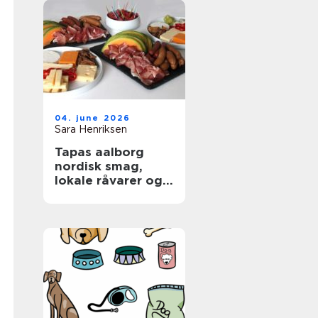
04. june 2026
Sara Henriksen
Tapas aalborg
nordisk smag,
lokale råvarer og
afslappet
fællesskab