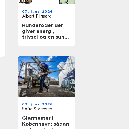
03. june 2026
Albert Pilgaard
Hundefoder der
giver energi,
trivsel og en sund
hverdag
02. june 2026
Sofie Sørensen
Glarmester i
København: sådan