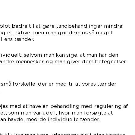
 blot bedre til at gøre tandbehandlinger mindre
 og effektive, men man gør dem også meget
il ens tænder.
dividuelt, selvom man kan sige, at man har den
ndre mennesker, og man giver dem betegnelser
 små forskelle, der er med til at vores tænder
.
øjes med at have en behandling med regulering af
det, som man var ude i, hvor man forsøgte at
man havde, med de individuelle tænder.