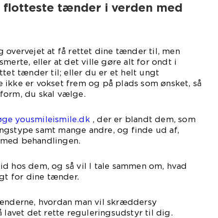
flotteste tænder i verden med
 overvejet at få rettet dine tænder til, men
merte, eller at det ville gøre alt for ondt i
tet tænder til; eller du er et helt ungt
 ikke er vokset frem og på plads som ønsket, så
form, du skal vælge.
øge yousmileismile.dk
, der er blandt dem, som
ngstype samt mange andre, og finde ud af,
 med behandlingen.
id hos dem, og så vil I tale sammen om, hvad
igt for dine tænder.
tænderne, hvordan man vil skræddersy
 lavet det rette reguleringsudstyr til dig.