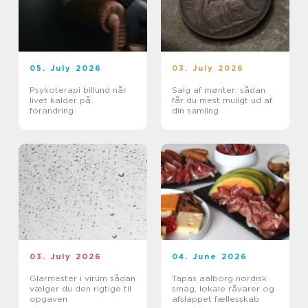
05. July 2026
03. July 2026
Psykoterapi billund når
Salg af mønter: sådan
livet kalder på
får du mest muligt ud af
forandring
din samling
03. July 2026
04. June 2026
Glarmester i virum sådan
Tapas aalborg nordisk
vælger du den rigtige til
smag, lokale råvarer og
opgaven
afslappet fællesskab