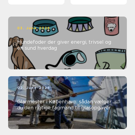
03. June 2026
Hundefoder der giver energi, trivsel og
en sund hverdag
02. June 2026
Glarmester i København: sådan vælger
du den rigtige fagmand til glasopgaver