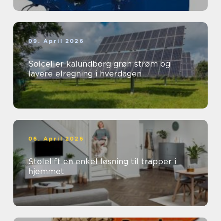
09. April 2026
Solceller kalundborg grøn strøm og
lavere elregning i hverdagen
06. April 2026
Stolelift en enkel løsning til trapper i
hjemmet