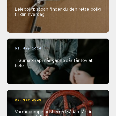
Lejebolig: sådan finder du den rette bolig
til din hverdag
02. May 2026
Traumaterapi når gamle sår får lov at
hele
02. May 2026
Varmepumpe odsherred sådan får du