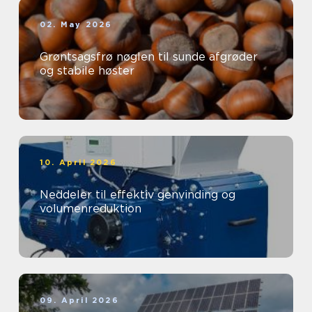
02. May 2026
Grøntsagsfrø nøglen til sunde afgrøder
og stabile høster
10. April 2026
Neddeler til effektiv genvinding og
volumenreduktion
09. April 2026