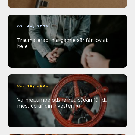
02. May 2026
Traumaterapi når gamle sår får lov at
hele
02. May 2026
Varmepumpe odsherred sådan får du
mest ud af din investering