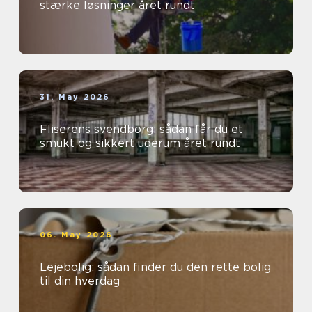
stærke løsninger året rundt
31. May 2026
Fliserens svendborg: sådan får du et
smukt og sikkert uderum året rundt
06. May 2026
Lejebolig: sådan finder du den rette bolig
til din hverdag