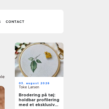
S
CONTACT
ole
03. august 2026
Toke Larsen
Brodering på tøj:
holdbar profilering
med et eksklusivt