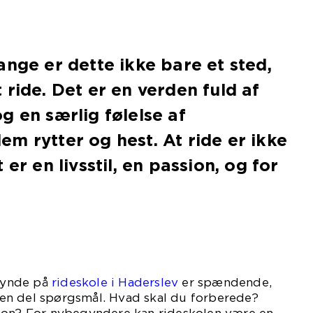
ange er dette ikke bare et sted,
 ride. Det er en verden fuld af
g en særlig følelse af
m rytter og hest. At ride er ikke
 er en livsstil, en passion, og for
egynde på
rideskole i Haderslev
er spændende,
en del spørgsmål. Hvad skal du forberede?