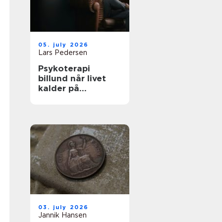
05. july 2026
Lars Pedersen
Psykoterapi
billund når livet
kalder på
forandring
03. july 2026
Jannik Hansen