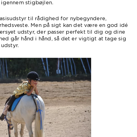
e igennem stigbøjlen.
basisudstyr til rådighed for nybegyndere,
rhedsveste. Men på sigt kan det være en god idé
ersyet udstyr, der passer perfekt til dig og dine
ed går hånd i hånd, så det er vigtigt at tage sig
 udstyr.