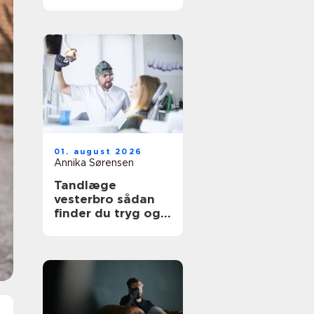
udtryk
01. august 2026
Annika Sørensen
Tandlæge
vesterbro sådan
finder du tryg og
professionel
tandpleje