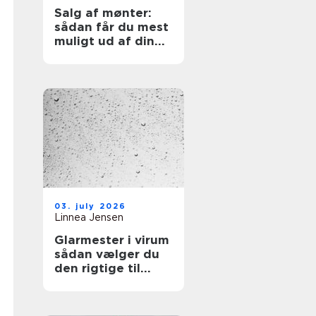
Salg af mønter:
sådan får du mest
muligt ud af din
samling
03. july 2026
Linnea Jensen
Glarmester i virum
sådan vælger du
den rigtige til
opgaven