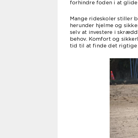
forhindre foden i at glid
Mange rideskoler stiller 
herunder hjelme og sikke
selv at investere i skrædd
behov. Komfort og sikkerh
tid til at finde det rigtige