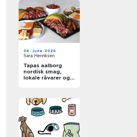
04. june 2026
Sara Henriksen
Tapas aalborg
nordisk smag,
lokale råvarer og
afslappet
fællesskab