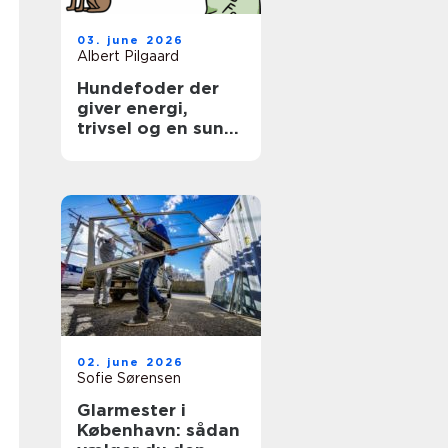
03. june 2026
Albert Pilgaard
Hundefoder der
giver energi,
trivsel og en sund
hverdag
02. june 2026
Sofie Sørensen
Glarmester i
København: sådan