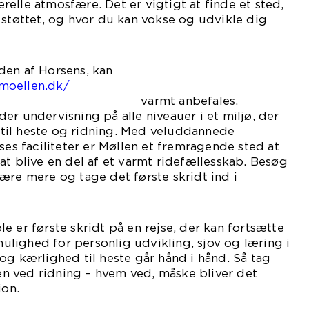
elle atmosfære. Det er vigtigt at finde et sted,
 støttet, og hvor du kan vokse og udvikle dig
den af Horsens, kan
moellen.dk/
anbefales.
er undervisning på alle niveauer i et miljø, der
il heste og ridning. Med veluddannede
ses faciliteter er Møllen et fremragende sted at
at blive en del af et varmt ridefællesskab. Besøg
ære mere og tage det første skridt ind i
e er første skridt på en rejse, der kan fortsætte
 mulighed for personlig udvikling, sjov og læring i
og kærlighed til heste går hånd i hånd. Så tag
 ved ridning – hvem ved, måske bliver det
ion.