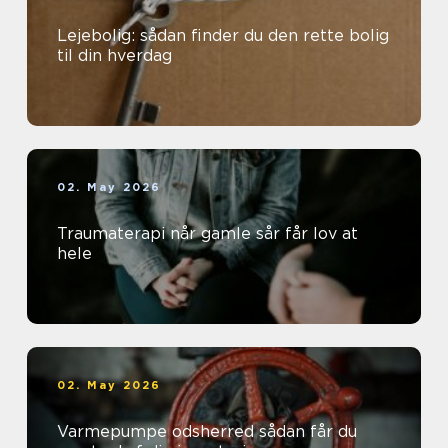
Lejebolig: sådan finder du den rette bolig
til din hverdag
02. May 2026
Traumaterapi når gamle sår får lov at
hele
02. May 2026
Varmepumpe odsherred sådan får du