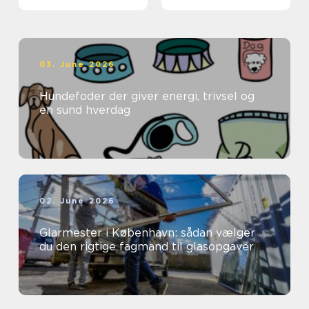
03. June 2026
Hundefoder der giver energi, trivsel og
en sund hverdag
02. June 2026
Glarmester i København: sådan vælger
du den rigtige fagmand til glasopgaver