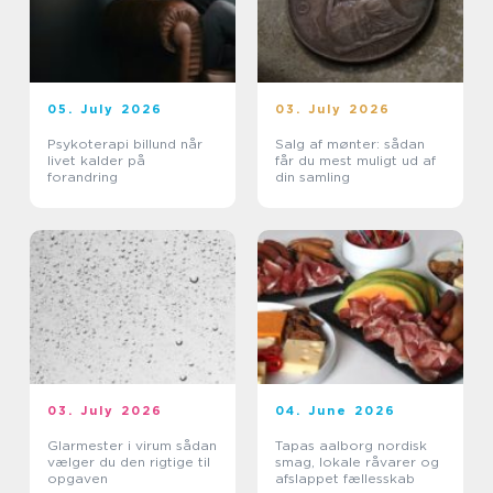
05. July 2026
03. July 2026
Psykoterapi billund når
Salg af mønter: sådan
livet kalder på
får du mest muligt ud af
forandring
din samling
03. July 2026
04. June 2026
Glarmester i virum sådan
Tapas aalborg nordisk
vælger du den rigtige til
smag, lokale råvarer og
opgaven
afslappet fællesskab