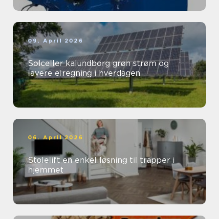
09. April 2026
Solceller kalundborg grøn strøm og
lavere elregning i hverdagen
06. April 2026
Stolelift en enkel løsning til trapper i
hjemmet