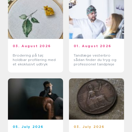
03. August 2026
01. August 2026
Brodering på tøj:
Tandlæge vesterbro
holdbar profilering med
sådan finder du tryg og
et eksklusivt udtryk
professionel tandpleje
05. July 2026
03. July 2026