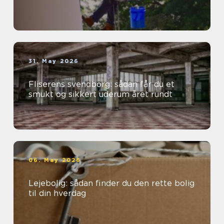
31. May 2026
Fliserens svendborg: sådan får du et
smukt og sikkert uderum året rundt
06. May 2026
Lejebolig: sådan finder du den rette bolig
til din hverdag