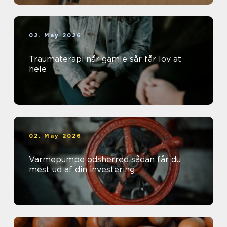
02. May 2026
Traumaterapi når gamle sår får lov at
hele
02. May 2026
Varmepumpe odsherred sådan får du
mest ud af din investering