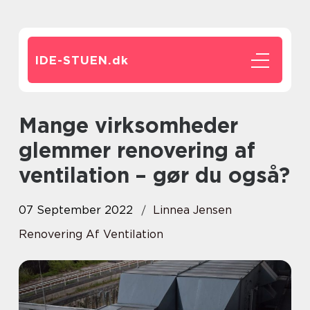
IDE-STUEN.
dk
Mange virksomheder
glemmer renovering af
ventilation – gør du også?
07 September 2022
Linnea Jensen
Renovering Af Ventilation