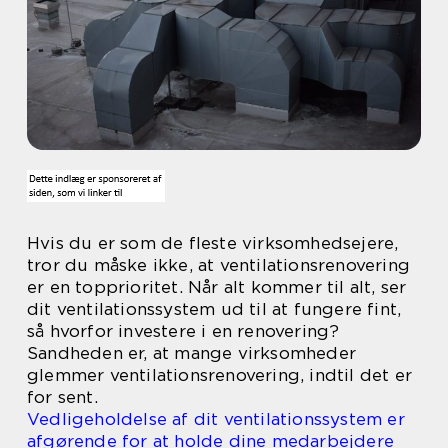
Hvis du er som de fleste virksomhedsejere,
tror du måske ikke, at ventilationsrenovering
er en topprioritet. Når alt kommer til alt, ser
dit ventilationssystem ud til at fungere fint,
så hvorfor investere i en renovering?
Sandheden er, at mange virksomheder
glemmer ventilationsrenovering, indtil det er
for sent.
Vedligeholdelse af dit ventilationssystem er
afgørende for at holde dine medarbejdere