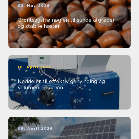
02. May 2026
Grøntsagsfrø nøglen til sunde afgrøder
og stabile høster
10. April 2026
Neddeler til effektiv genvinding og
volumenreduktion
09. April 2026