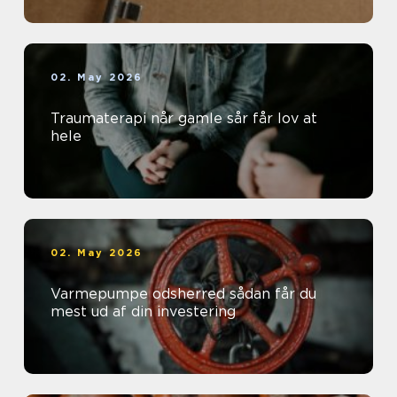
02. May 2026
Traumaterapi når gamle sår får lov at
hele
02. May 2026
Varmepumpe odsherred sådan får du
mest ud af din investering