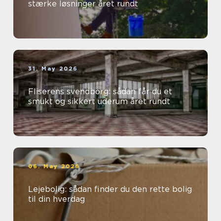
stærke løsninger året rundt
31. May 2026
Fliserens svendborg: sådan får du et
smukt og sikkert uderum året rundt
06. May 2026
Lejebolig: sådan finder du den rette bolig
til din hverdag