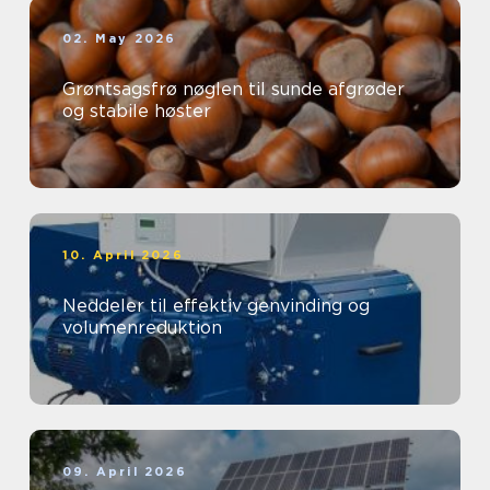
02. May 2026
Grøntsagsfrø nøglen til sunde afgrøder
og stabile høster
10. April 2026
Neddeler til effektiv genvinding og
volumenreduktion
09. April 2026