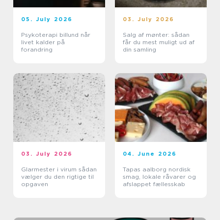
05. July 2026
03. July 2026
Psykoterapi billund når
Salg af mønter: sådan
livet kalder på
får du mest muligt ud af
forandring
din samling
03. July 2026
04. June 2026
Glarmester i virum sådan
Tapas aalborg nordisk
vælger du den rigtige til
smag, lokale råvarer og
opgaven
afslappet fællesskab