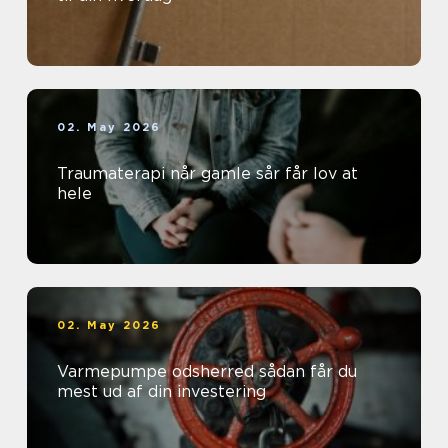
02. May 2026
Traumaterapi når gamle sår får lov at
hele
02. May 2026
Varmepumpe odsherred sådan får du
mest ud af din investering