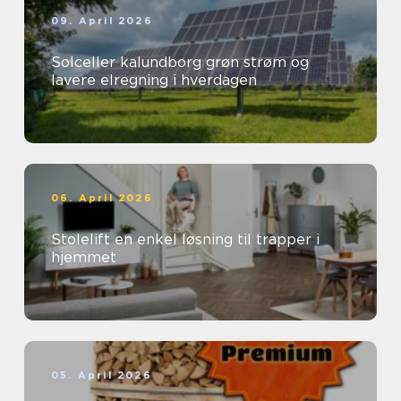
09. April 2026
Solceller kalundborg grøn strøm og
lavere elregning i hverdagen
06. April 2026
Stolelift en enkel løsning til trapper i
hjemmet
05. April 2026