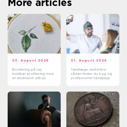
More articles
03. August 2026
01. August 2026
Brodering på tøj:
Tandlæge vesterbro
holdbar profilering med
sådan finder du tryg og
et eksklusivt udtryk
professionel tandpleje