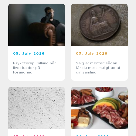
05. July 2026
03. July 2026
Psykoterapi billund når
Salg af mønter: sådan
livet kalder på
får du mest muligt ud af
forandring
din samling