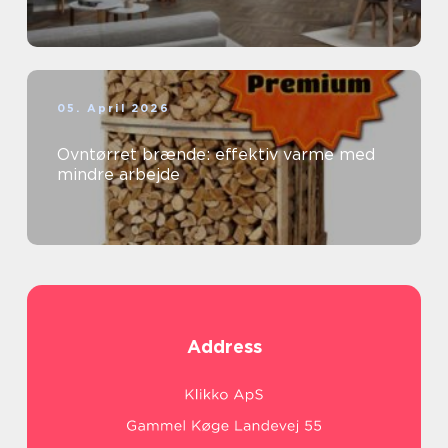
05. April 2026
Ovntørret brænde: effektiv varme med
mindre arbejde
Address