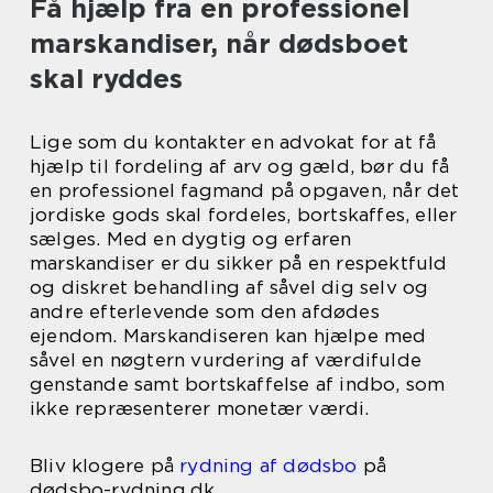
Få hjælp fra en professionel
marskandiser, når dødsboet
skal ryddes
Lige som du kontakter en advokat for at få
hjælp til fordeling af arv og gæld, bør du få
en professionel fagmand på opgaven, når det
jordiske gods skal fordeles, bortskaffes, eller
sælges. Med en dygtig og erfaren
marskandiser er du sikker på en respektfuld
og diskret behandling af såvel dig selv og
andre efterlevende som den afdødes
ejendom. Marskandiseren kan hjælpe med
såvel en nøgtern vurdering af værdifulde
genstande samt bortskaffelse af indbo, som
ikke repræsenterer monetær værdi.
Bliv klogere på
rydning af dødsbo
på
dødsbo-rydning.dk