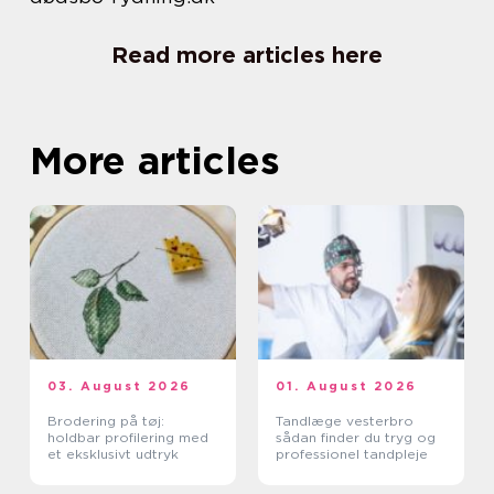
Read more articles here
More articles
03. August 2026
01. August 2026
Brodering på tøj:
Tandlæge vesterbro
holdbar profilering med
sådan finder du tryg og
et eksklusivt udtryk
professionel tandpleje