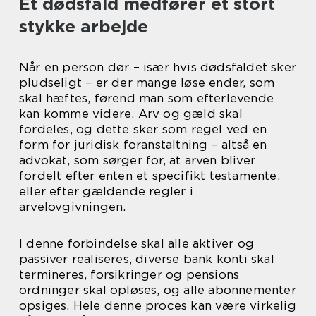
Et dødsfald medfører et stort
stykke arbejde
Når en person dør – især hvis dødsfaldet sker
pludseligt – er der mange løse ender, som
skal hæftes, førend man som efterlevende
kan komme videre. Arv og gæld skal
fordeles, og dette sker som regel ved en
form for juridisk foranstaltning – altså en
advokat, som sørger for, at arven bliver
fordelt efter enten et specifikt testamente,
eller efter gældende regler i
arvelovgivningen.
I denne forbindelse skal alle aktiver og
passiver realiseres, diverse bank konti skal
termineres, forsikringer og pensions
ordninger skal opløses, og alle abonnementer
opsiges. Hele denne proces kan være virkelig