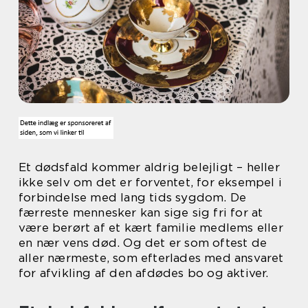
Et dødsfald kommer aldrig belejligt – heller
ikke selv om det er forventet, for eksempel i
forbindelse med lang tids sygdom. De
færreste mennesker kan sige sig fri for at
være berørt af et kært familie medlems eller
en nær vens død. Og det er som oftest de
aller nærmeste, som efterlades med ansvaret
for afvikling af den afdødes bo og aktiver.