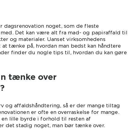
er dagsrenovation noget, som de fleste
med. Det kan være alt fra mad- og papiraffald til
kter og materialer. Uanset virksomhedens
igt at tænke på, hvordan man bedst kan håndtere
der finder du nogle tips til, hvordan du kan gøre
an tænke over
?
v og affaldshåndtering, så er der mange tiltag
novationen er ofte en overraskelse for mange.
n lille byrde i forhold til resten af
er det stadig noget, man bør tænke over.