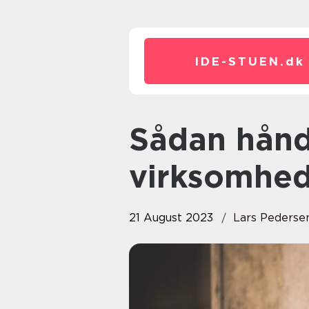
IDE-STUEN.
dk
Sådan håndterer du bedst din
virksomhed
21 August 2023
Lars Pederse