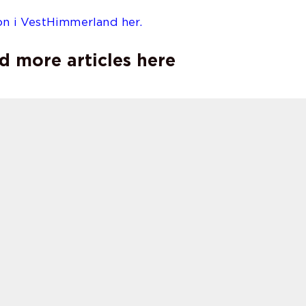
on i VestHimmerland her.
d more articles here