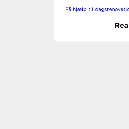
Få hjælp til dagsrenovati
Rea