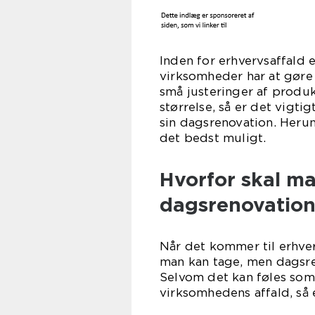
Inden for erhvervsaffald 
virksomheder har at gøre 
små justeringer af produ
størrelse, så er det vigt
sin dagsrenovation. Herun
det bedst muligt.
Hvorfor skal m
dagsrenovation
Når det kommer til erhver
man kan tage, men dagsre
Selvom det kan føles som e
virksomhedens affald, så 