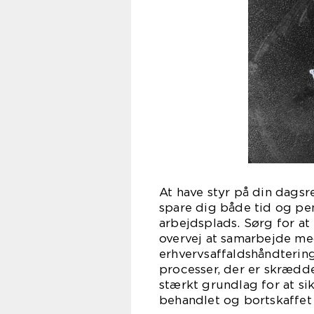
At have styr på din dags
spare dig både tid og pe
arbejdsplads. Sørg for at
overvej at samarbejde med
erhvervsaffaldshåndtering.
processer, der er skrædder
stærkt grundlag for at si
behandlet og bortskaffet 