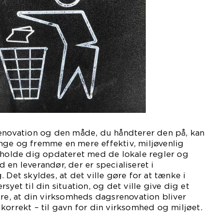
renovation og den måde, du håndterer den på, kan
nge og fremme en mere effektiv, miljøvenlig
 holde dig opdateret med de lokale regler og
 en leverandør, der er specialiseret i
 Det skyldes, at det ville gøre for at tænke i
syet til din situation, og det ville give dig et
kre, at din virksomheds dagsrenovation bliver
korrekt – til gavn for din virksomhed og miljøet.