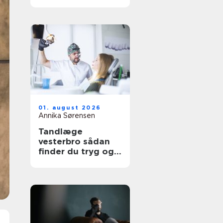
udtryk
01. august 2026
Annika Sørensen
Tandlæge
vesterbro sådan
finder du tryg og
professionel
tandpleje