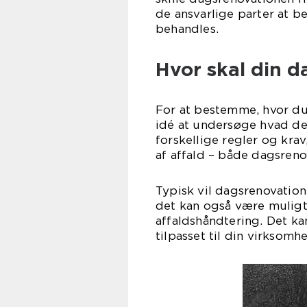
de ansvarlige parter at b
behandles.
Hvor skal din 
For at bestemme, hvor du
idé at undersøge hvad de
forskellige regler og kra
af affald – både dagsreno
Typisk vil dagsrenovatio
det kan også være muligt
affaldshåndtering. Det ka
tilpasset til din virksomh