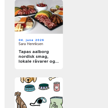
04. june 2026
Sara Henriksen
Tapas aalborg
nordisk smag,
lokale råvarer og
afslappet
fællesskab