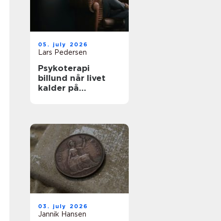
05. july 2026
Lars Pedersen
Psykoterapi
billund når livet
kalder på
forandring
03. july 2026
Jannik Hansen