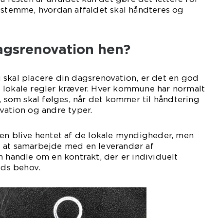
estemme, hvordan affaldet skal håndteres og
dagsrenovation hen?
 skal placere din dagsrenovation, er det en god
 lokale regler kræver. Hver kommune har normalt
v, som skal følges, når det kommer til håndtering
vation og andre typer.
nen blive hentet af de lokale myndigheder, men
 at samarbejde med en leverandør af
n handle om en kontrakt, der er individuelt
eds behov.