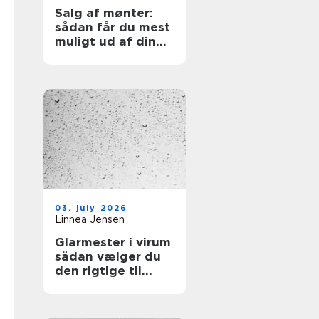
Salg af mønter:
sådan får du mest
muligt ud af din
samling
03. july 2026
Linnea Jensen
Glarmester i virum
sådan vælger du
den rigtige til
opgaven