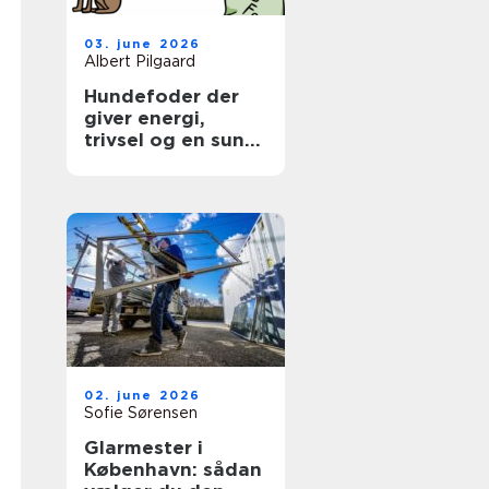
03. june 2026
Albert Pilgaard
Hundefoder der
giver energi,
trivsel og en sund
hverdag
02. june 2026
Sofie Sørensen
Glarmester i
København: sådan