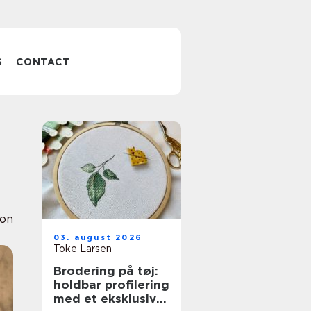
S
CONTACT
ion
03. august 2026
Toke Larsen
Brodering på tøj:
holdbar profilering
med et eksklusivt