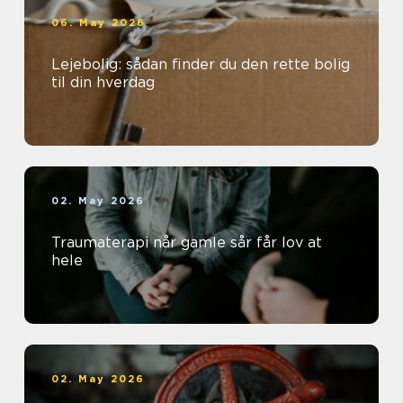
06. May 2026
Lejebolig: sådan finder du den rette bolig
til din hverdag
02. May 2026
Traumaterapi når gamle sår får lov at
hele
02. May 2026