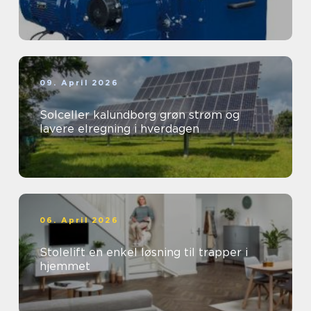
09. April 2026
Solceller kalundborg grøn strøm og
lavere elregning i hverdagen
06. April 2026
Stolelift en enkel løsning til trapper i
hjemmet