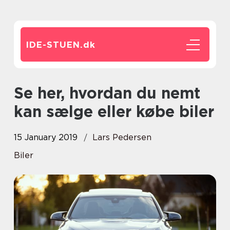
IDE-STUEN.
dk
Se her, hvordan du nemt
kan sælge eller købe biler
15 January 2019
Lars Pedersen
Biler