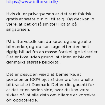
https://www.biltorvet.dk/
.
Hvis du er privatperson er det rent faktisk
gratis at sætte din bil til salg. Og det kan jo
være, at det også smitter lidt af på
salgsprisen.
På biltorvet.dk kan du købe og sælge alle
bilmærker, og du kan søge efter den helt
rigtig bil ud fra en masse forskellige kriterier.
Det er ikke uden grund, at siden er blevet
danmarks største bilportal.
Det er desuden værd at bemærke, at
portalen er 100% ejet af den professionelle
bilbranche i Danmark. Det er din garanti for
at det er en seriøs side, hvor du kan være
sikker på, at alle data om bilerne er korrekte
og opdaterede.