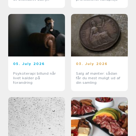
05. July 2026
03. July 2026
Psykoterapi billund når
Salg af mønter: sådan
livet kalder på
får du mest muligt ud af
forandring
din samling